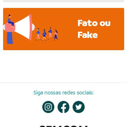
Fato ou
Fake
Siga nossas redes sociais: