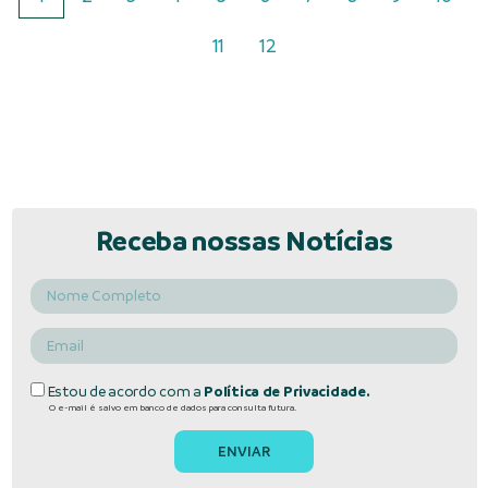
11
12
Receba nossas Notícias
Estou de acordo com a
Política de Privacidade.
O e-mail é salvo em banco de dados para consulta futura.