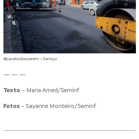
#paratodosverem – Serviço
— — —
Texto
– Maria Amed/Seminf
Fotos
– Sayanne Monteiro/Seminf