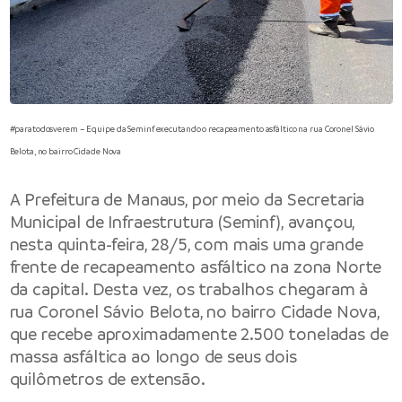
#paratodosverem – Equipe da Seminf executando o recapeamento asfáltico na rua Coronel Sávio
Belota, no bairro Cidade Nova
A
Prefeitura de Manaus
, por meio da
Secretaria
Municipal de Infraestrutura
(Seminf), avançou,
nesta quinta-feira, 28/5, com mais uma grande
frente de recapeamento asfáltico na zona Norte
da capital. Desta vez, os trabalhos chegaram à
rua Coronel Sávio Belota, no bairro Cidade Nova,
que recebe aproximadamente 2.500 toneladas de
massa asfáltica ao longo de seus dois
quilômetros de extensão.