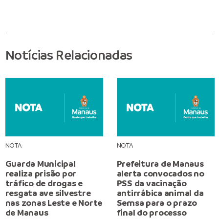
Notícias Relacionadas
NOTA
NOTA
Guarda Municipal
Prefeitura de Manaus
realiza prisão por
alerta convocados no
tráfico de drogas e
PSS da vacinação
resgata ave silvestre
antirrábica animal da
nas zonas Leste e Norte
Semsa para o prazo
de Manaus
final do processo