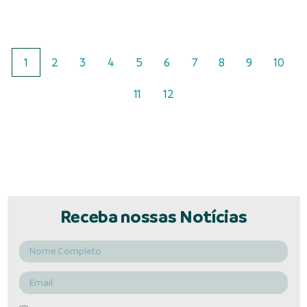
1
2
3
4
5
6
7
8
9
10
11
12
Receba nossas Notícias