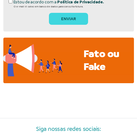
Estou de acordo com a
Política de Privacidade.
O e-mail é salvo em banco de dados para consulta futura.
Fato ou
Fake
Siga nossas redes sociais: