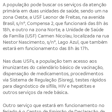
A população pode buscar os serviços da atenção
primária em duas unidades de saúde, sendo um na
zona Oeste, a USF Leonor de Freitas, na avenida
Brasil, s/nº, Compensa 2, que funcionará das 8h às
18h, e outro na zona Norte, a Unidade de Saúde
da Família (USF) Carmen Nicolau, localizada na rua
Nestor Nascimento, s/nº, Lago Azul, que também
estará em funcionamento das 8h às 17h.
Nas duas USFs, a população tem acesso aos
imunizantes do calendário básico de vacinação,
dispensação de medicamentos, procedimentos
via Sistema de Regulação (Sisreg), testes rápidos
para diagnóstico de sífilis, HIV e hepatites e
outros serviços da rede básica.
Outro serviço que estará em funcionamento no
feriado é o Centro de Emissão de Declaração de