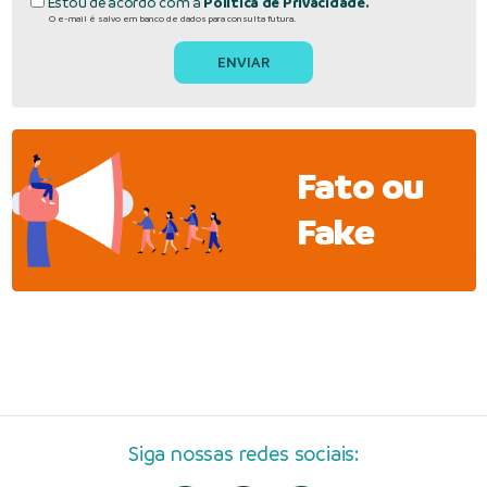
Estou de acordo com a
Política de Privacidade.
O e-mail é salvo em banco de dados para consulta futura.
Fato ou
Fake
Siga nossas redes sociais: