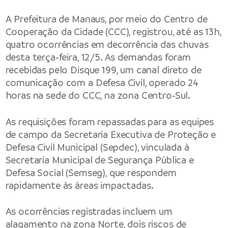
A Prefeitura de Manaus, por meio do Centro de
Cooperação da Cidade (CCC), registrou, até as 13h,
quatro ocorrências em decorrência das chuvas
desta terça-feira, 12/5. As demandas foram
recebidas pelo Disque 199, um canal direto de
comunicação com a Defesa Civil, operado 24
horas na sede do CCC, na zona Centro-Sul.
As requisições foram repassadas para as equipes
de campo da Secretaria Executiva de Proteção e
Defesa Civil Municipal (Sepdec), vinculada à
Secretaria Municipal de Segurança Pública e
Defesa Social (Semseg), que respondem
rapidamente às áreas impactadas.
As ocorrências registradas incluem um
alagamento na zona Norte, dois riscos de