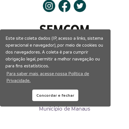
Este site coleta dados (IP, acesso a links, sistema
operacional e navegador), por meio de cookies ou
dos navegadores. A coleta é para cumprir
obrigação legal, permitir a melhor navegação ou
para fins estatísticos.
Para saber mais, acesse nossa Política de
Privacidade.
Concordar e fechar
Prefeitura Municipal de Manaus
Município de Manaus
CNPJ:04.365.326.0001-73
Av. Brasil, 2971 – Compensa, Manaus-AM