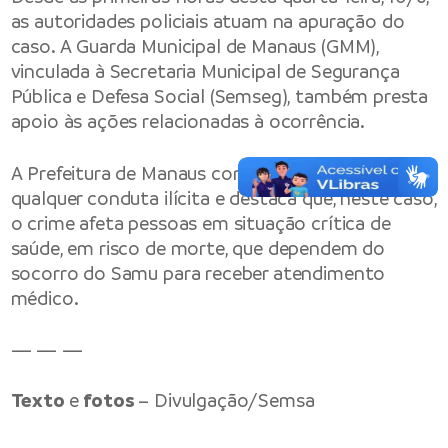
as autoridades policiais atuam na apuração do
caso. A Guarda Municipal de Manaus (GMM),
vinculada à Secretaria Municipal de Segurança
Pública e Defesa Social (Semseg), também presta
apoio às ações relacionadas à ocorrência.
A Prefeitura de Manaus condena veementemente
qualquer conduta ilícita e destaca que, neste caso,
o crime afeta pessoas em situação crítica de
saúde, em risco de morte, que dependem do
socorro do Samu para receber atendimento
médico.
— — —
Texto
e
fotos
– Divulgação/Semsa