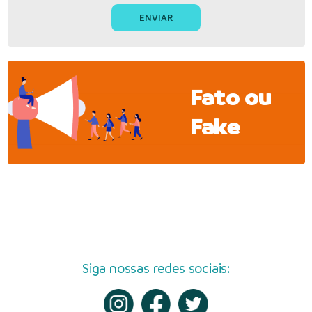
Fato ou
Fake
Siga nossas redes sociais: