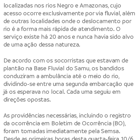
localizadas nos rios Negro e Amazonas, cujo
acesso ocorre exclusivamente por via fluvial, além
de outras localidades onde o deslocamento por
rio é a forma mais rápida de atendimento. O
serviço existe há 20 anos e nunca havia sido alvo
de uma ação dessa natureza.
De acordo com os socorristas que estavam de
plantão na Base Fluvial do Samu, os bandidos
conduziram a ambulância até o meio do rio,
dividindo-se entre uma segunda embarcação que
já os esperava no local. Cada uma seguiu em
direções opostas.
As providências necessárias, incluindo o registro
da ocorrência em Boletim de Ocorrência (BO),
foram tomadas imediatamente pela Semsa.
Desde as primeiras horas desta quarta-feira, 10/6,