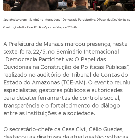
#paratodosverem – Seminário Internacional “Democracia Participativa: O Papel das Ouvidorias na
Construção de Políticas Públicas” promovido pelo TCE-AM
A
Prefeitura de Manaus
marcou presença, nesta
sexta-feira, 22/5, no Seminário Internacional
“Democracia Participativa: O Papel das
Ouvidorias na Construção de Políticas Públicas”,
realizado no auditório do Tribunal de Contas do
Estado do Amazonas (TCE-AM). O evento reuniu
especialistas, gestores públicos e autoridades
para debater ferramentas de controle social,
transparência e o fortalecimento do diálogo
entre as instituições e a sociedade.
O secretário-chefe da Casa Civil, Célio Guedes,
destacou as diretrizes da atual gestão voltadas