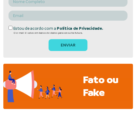
Estou de acordo com a
Política de Privacidade.
O e-mail é salvo em banco de dados para consulta futura.
Fato ou
Fake