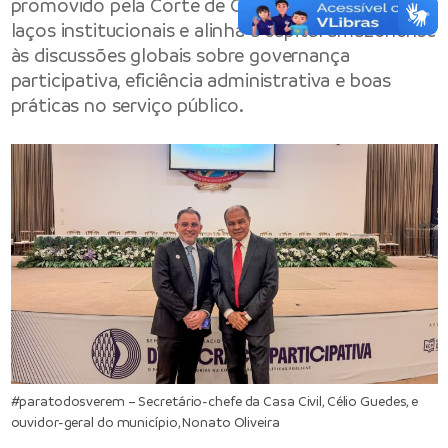
promovido pela Corte de Contas estreita os
laços institucionais e alinha a capital amazonense
às discussões globais sobre governança
participativa, eficiência administrativa e boas
práticas no serviço público.
#paratodosverem – Secretário-chefe da Casa Civil, Célio Guedes, e
ouvidor-geral do município, Nonato Oliveira