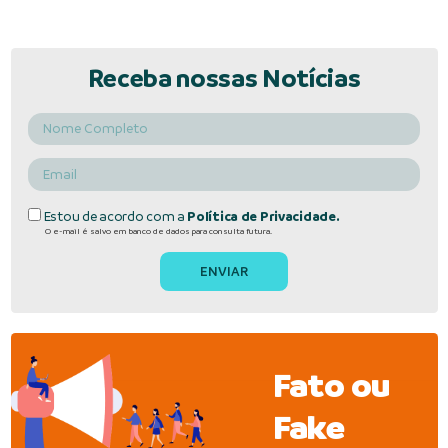
Receba nossas Notícias
Estou de acordo com a
Política de Privacidade.
O e-mail é salvo em banco de dados para consulta futura.
Fato ou
Fake