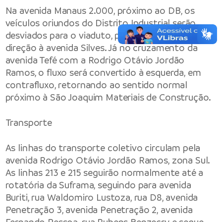
Na avenida Manaus 2.000, próximo ao DB, os
veículos oriundos do Distrito Industrial serão
desviados para o viaduto, podendo seguir em
direção à avenida Silves. Já no cruzamento da
avenida Tefé com a Rodrigo Otávio Jordão
Ramos, o fluxo será convertido à esquerda, em
contrafluxo, retornando ao sentido normal
próximo à São Joaquim Materiais de Construção.
Transporte
As linhas do transporte coletivo circulam pela
avenida Rodrigo Otávio Jordão Ramos, zona Sul.
As linhas 213 e 215 seguirão normalmente até a
rotatória da Suframa, seguindo para avenida
Buriti, rua Waldomiro Lustoza, rua D8, avenida
Penetração 3, avenida Penetração 2, avenida