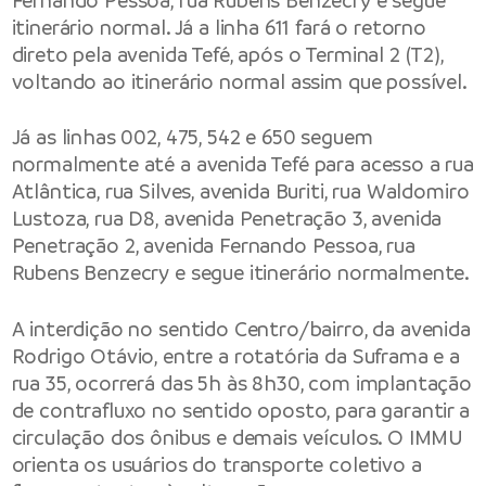
Fernando Pessoa, rua Rubens Benzecry e segue
itinerário normal. Já a linha 611 fará o retorno
direto pela avenida Tefé, após o Terminal 2 (T2),
voltando ao itinerário normal assim que possível.
Já as linhas 002, 475, 542 e 650 seguem
normalmente até a avenida Tefé para acesso a rua
Atlântica, rua Silves, avenida Buriti, rua Waldomiro
Lustoza, rua D8, avenida Penetração 3, avenida
Penetração 2, avenida Fernando Pessoa, rua
Rubens Benzecry e segue itinerário normalmente.
A interdição no sentido Centro/bairro, da avenida
Rodrigo Otávio, entre a rotatória da Suframa e a
rua 35, ocorrerá das 5h às 8h30, com implantação
de contrafluxo no sentido oposto, para garantir a
circulação dos ônibus e demais veículos. O IMMU
orienta os usuários do transporte coletivo a