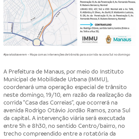
#paratodosverem – Mapa com as intervenções de trânsito para a corrida na zona Sul no domingo
A Prefeitura de Manaus, por meio do Instituto
Municipal de Mobilidade Urbana (IMMU),
coordenará uma operação especial de trânsito
neste domingo, 19/10, em razão da realização da
corrida “Casa das Correias”, que ocorrerá na
avenida Rodrigo Otávio Jordão Ramos, zona Sul
da capital. A intervenção viária será executada
entre 5h e 8h30, no sentido Centro/bairro, no
trecho compreendido entre a rotatória da