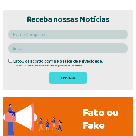
Receba nossas Notícias
Estou de acordo com a
Política de Privacidade.
O e-mail é salvo em banco de dados para consulta futura.
Fato ou
Fake