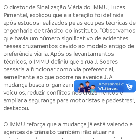
O diretor de Sinalização Viária do IMMU, Lucas
Pimentel, explicou que a alteração foi definida
após estudos realizados pelas equipes técnicas de
engenharia de trânsito do instituto. “Observamos
que havia um número significativo de acidentes
nesses cruzamentos devido ao modelo antigo de
preferência viária. Após os levantamentos
técnicos, o IMMU definiu que a rua J. Soares
passaria a funcionar como via preferencial,
semelhante ao que ocorre na avenida J. A
mudança busca organizar melhor o fluxo de
veículos, reduzir conflitos nos cruzamentos e
ampliar a segurança para motoristas e pedestres”,
destacou.
O IMMU reforça que a mudança já está valendo e
agentes de trânsito também irão atuar na