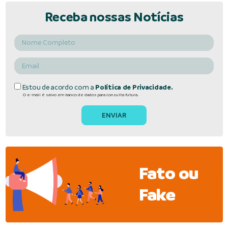
Receba nossas Notícias
Estou de acordo com a
Política de Privacidade.
O e-mail é salvo em banco de dados para consulta futura.
Fato ou
Fake