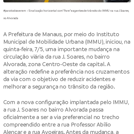
#paratodosverem – Sinalização horizontal com “Pare” e agentes de trânsito do IMMU na rua J.Soares,
no Alvorada
A
Prefeitura de Manaus
, por meio do
Instituto
Municipal de Mobilidade Urbana
(IMMU), iniciou, na
quinta-feira, 7/5, uma importante mudança na
circulação viária da rua J. Soares, no bairro
Alvorada, zona Centro-Oeste da capital. A
alteração redefine a preferência nos cruzamentos
da via com o objetivo de reduzir acidentes e
melhorar a segurança no trânsito da região.
Com a nova configuração implantada pelo IMMU,
a rua J. Soares no bairro Alvorada passa
oficialmente a ser a via preferencial no trecho
compreendido entre a rua Professor Abílio
Alencar e a rua Avoeiras. Antes da mudança, a