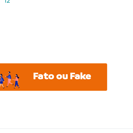
12
Fato ou Fake