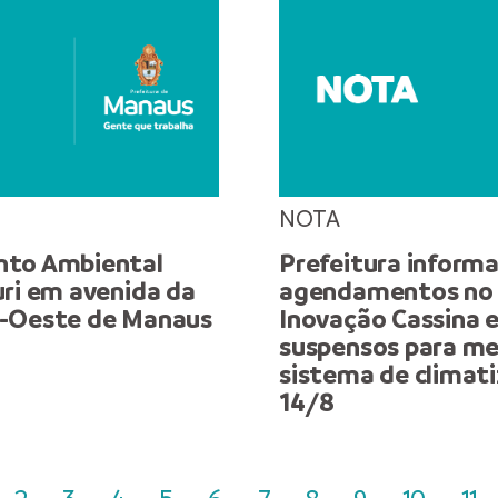
NOTA
nto Ambiental
Prefeitura inform
uri em avenida da
agendamentos no 
o-Oeste de Manaus
Inovação Cassina 
suspensos para me
sistema de climati
14/8