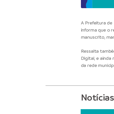
A Prefeitura de
informa que o r
manuscrito, ma
Ressalta também
Digital, e ainda
da rede municipa
Notícia