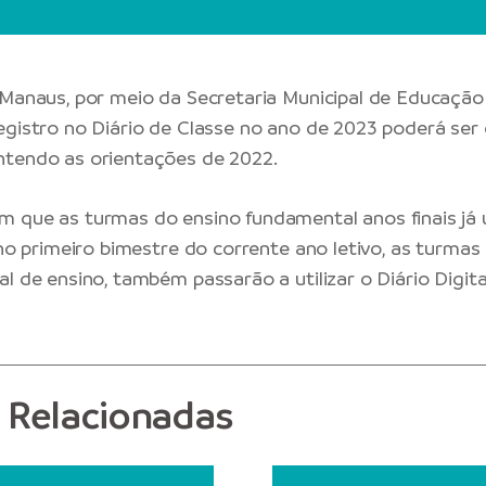
 Manaus, por meio da Secretaria Municipal de Educação
egistro no Diário de Classe no ano de 2023 poderá ser 
ntendo as orientações de 2022.
 que as turmas do ensino fundamental anos finais já u
 no primeiro bimestre do corrente ano letivo, as turmas 
l de ensino, também passarão a utilizar o Diário Digita
s Relacionadas