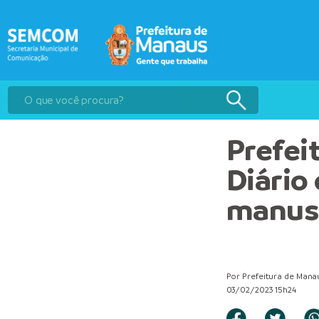
Prefei
Diário
manus
Por Prefeitura de Mana
03/02/2023 15h24