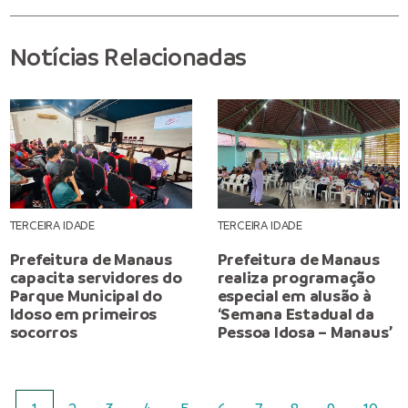
Notícias Relacionadas
TERCEIRA IDADE
TERCEIRA IDADE
Prefeitura de Manaus
Prefeitura de Manaus
capacita servidores do
realiza programação
Parque Municipal do
especial em alusão à
Idoso em primeiros
‘Semana Estadual da
socorros
Pessoa Idosa – Manaus’