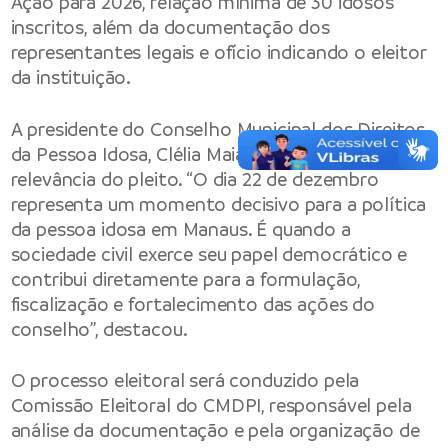
Ação para 2026, relação mínima de 30 idosos
inscritos, além da documentação dos
representantes legais e ofício indicando o eleitor
da instituição.
A presidente do Conselho Municipal dos Direitos
da Pessoa Idosa, Clélia Maia Ferreira, reforçou a
relevância do pleito. “O dia 22 de dezembro
representa um momento decisivo para a política
da pessoa idosa em Manaus. É quando a
sociedade civil exerce seu papel democrático e
contribui diretamente para a formulação,
fiscalização e fortalecimento das ações do
conselho”, destacou.
O processo eleitoral será conduzido pela
Comissão Eleitoral do CMDPI, responsável pela
análise da documentação e pela organização de