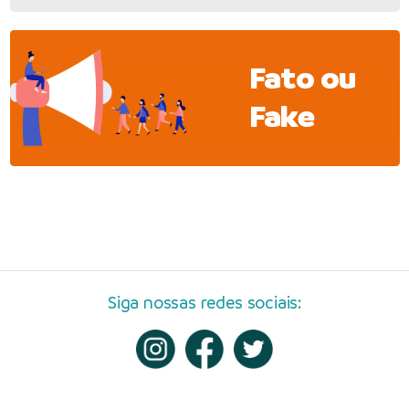
Fato ou
Fake
Siga nossas redes sociais: