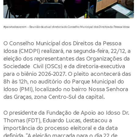
#paratodosverem – Reunião da atual diretoria do Conselho Municipal dos Direitos da Pessoa Idosa
O Conselho Municipal dos Direitos da Pessoa
Idosa (CMDPI) realizará, na segunda-feira, 22/12, a
eleição dos representantes das Organizações da
Sociedade Civil (OSCs) e da diretoria-executiva
para o biênio 2026-2027. O pleito acontecerá das
8h às 12h, no auditório do Parque Municipal do
Idoso (PMI), localizado no bairro Nossa Senhora
das Graças, zona Centro-Sul da capital.
O presidente da Fundação de Apoio ao Idoso Dr.
Thomas (FDT), Eduardo Lucas, destacou a
importância do processo eleitoral e da data
definida. “A eleição marcada para o dia 22 de