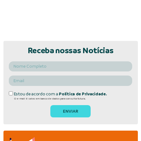
Receba nossas Notícias
Estou de acordo com a
Política de Privacidade.
O e-mail é salvo em banco de dados para consulta futura.