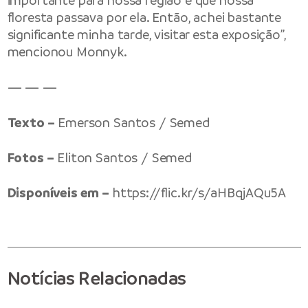
importante para nossa região e que nossa
floresta passava por ela. Então, achei bastante
significante minha tarde, visitar esta exposição”,
mencionou Monnyk.
— — —
Texto –
Emerson Santos / Semed
Fotos –
Eliton Santos / Semed
Disponíveis em –
https://flic.kr/s/aHBqjAQu5A
Notícias Relacionadas