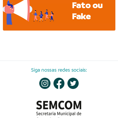
Fato ou
Fake
Siga nossas redes sociais: