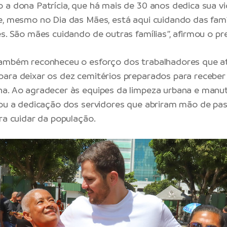
 a dona Patrícia, que há mais de 30 anos dedica sua vi
e, mesmo no Dia das Mães, está aqui cuidando das fam
s. São mães cuidando de outras famílias”, afirmou o pre
também reconheceu o esforço dos trabalhadores que 
ara deixar os dez cemitérios preparados para receber 
a. Ao agradecer às equipes da limpeza urbana e manu
tou a dedicação dos servidores que abriram mão de pa
ara cuidar da população.