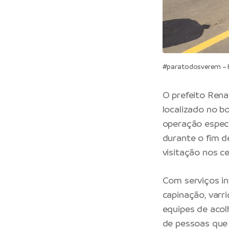
#paratodosverem – Pre
O
prefeito
Renat
localizado no b
operação espec
durante o fim 
visitação nos ce
Com serviços in
capinação, varri
equipes de acol
de pessoas que 