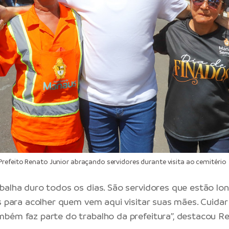
efeito Renato Junior abraçando servidores durante visita ao cemitério
balha duro todos os dias. São servidores que estão lo
as para acolher quem vem aqui visitar suas mães. Cuida
bém faz parte do trabalho da prefeitura”, destacou Re