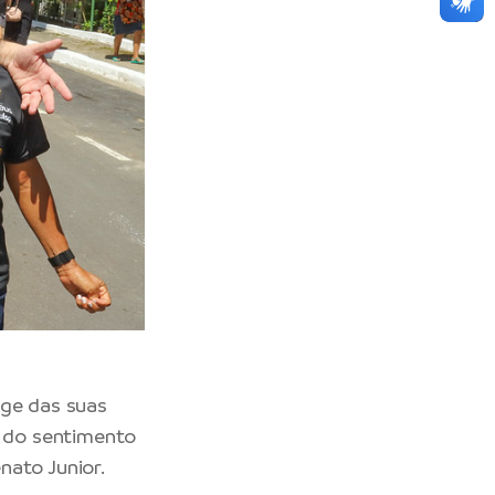
nge das suas
r do sentimento
nato Junior.