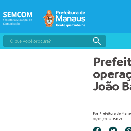
Prefei
operaç
João B
Por Prefeitura de Mana
10/05/2026 15h39