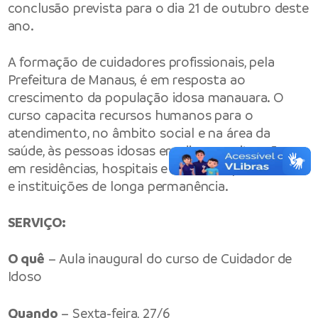
conclusão prevista para o dia 21 de outubro deste
ano.
A formação de cuidadores profissionais, pela
Prefeitura de Manaus, é em resposta ao
crescimento da população idosa manauara. O
curso capacita recursos humanos para o
atendimento, no âmbito social e na área da
saúde, às pessoas idosas em diversas situações:
em residências, hospitais e clínicas especializadas,
e instituições de longa permanência.
SERVIÇO:
O quê
– Aula inaugural do curso de Cuidador de
Idoso
Quando
– Sexta-feira, 27/6