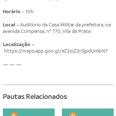
Horário
– 10h
Local
– Auditório da Casa Militar da prefeitura, na
avenida Compensa, nº 770, Vila da Prata
Localização
–
https://maps.app.goo.gl/eZ2ziZ2n3jpdUmbN7
— — —
Pautas Relacionados