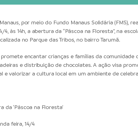
 Manaus, por meio do Fundo Manaus Solidária (FMS), real
4/4, às 14h, a abertura da “Páscoa na Floresta”, na esco
calizada no Parque das Tribos, no bairro Tarumã.
 promete encantar crianças e famílias da comunidade 
cadeiras e distribuição de chocolates. A ação visa prom
l e valorizar a cultura local em um ambiente de celebra
a da ‘Páscoa na Floresta’
da feira, 14/4