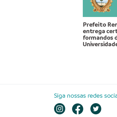
Prefeito Ren
entrega cert
formandos d
Universidad
Siga nossas redes socia