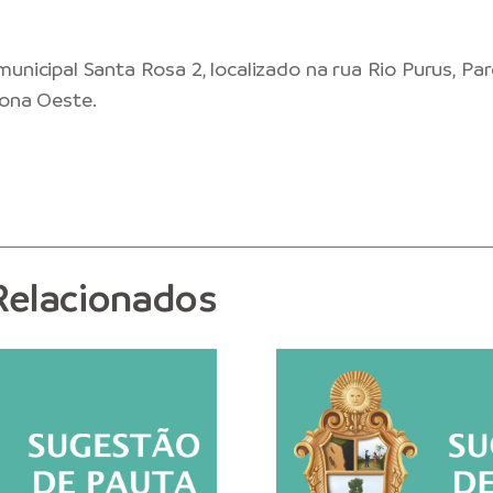
unicipal Santa Rosa 2, localizado na rua Rio Purus, Par
zona Oeste.
Relacionados