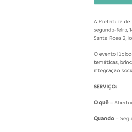
A Prefeitura de
segunda-feira, 1
Santa Rosa 2, lo
O evento lúdico
temáticas, brin
integração socia
SERVIÇO:
O quê
– Abertur
Quando
– Segun