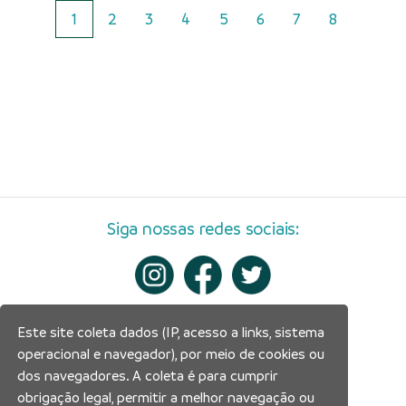
1
2
3
4
5
6
7
8
Siga nossas redes sociais:
Este site coleta dados (IP, acesso a links, sistema
operacional e navegador), por meio de cookies ou
dos navegadores. A coleta é para cumprir
obrigação legal, permitir a melhor navegação ou