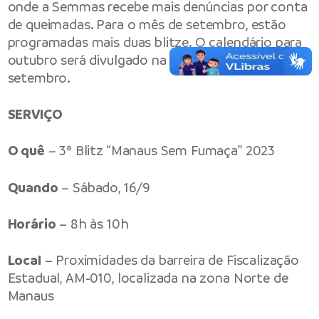
onde a Semmas recebe mais denúncias por conta
de queimadas. Para o mês de setembro, estão
programadas mais duas blitze. O calendário para
outubro será divulgado na última ação do mês de
setembro.
SERVIÇO
O quê
– 3ª Blitz “Manaus Sem Fumaça” 2023
Quando
– Sábado, 16/9
Horário
– 8h às 10h
Local
– Proximidades da barreira de Fiscalização
Estadual, AM-010, localizada na zona Norte de
Manaus