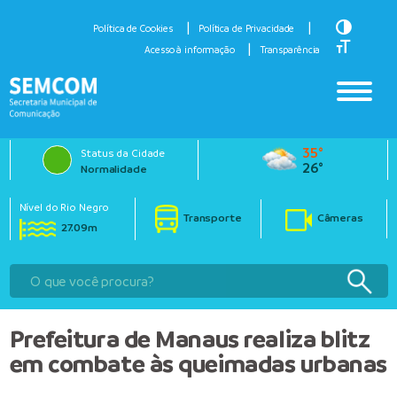
Toggle H
Política de Cookies
Política de Privacidade
Toggle Fo
Acesso à informação
Transparência
35°
Status da Cidade
26°
Normalidade
Nível do Rio Negro
Transporte
Câmeras
27.09m
Prefeitura de Manaus realiza blitz
em combate às queimadas urbanas