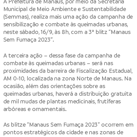
A Prefeitura de Manaus, por meio da Secretaria
Municipal de Meio Ambiente e Sustentabilidade
(Semmas), realiza mais uma ação da campanha de
sensibilização e combate às queimadas urbanas,
neste sábado, 16/9, às 8h, com a 3ª blitz “Manaus
Sem Fumaça 2023″.
A terceira ação – dessa fase da campanha de
combate às queimadas urbanas – será nas
proximidades da barreira de Fiscalização Estadual,
AM 0-10, localizada na zona Norte de Manaus. Na
ocasião, além das orientações sobre as
queimadas urbanas, haverá a distribuição gratuita
de mil mudas de plantas medicinais, frutíferas
arbóreas e ornamentais.
As blitze “Manaus Sem Fumaça 2023” ocorrem em
pontos estratégicos da cidade e nas zonas de