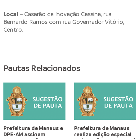
Local
– Casarão da Inovação Cassina, rua
Bernardo Ramos com rua Governador Vitório,
Centro.
Pautas Relacionados
Prefeitura de Manaus e
Prefeitura de Manaus
DPE-AM assinam
realiza edição especial