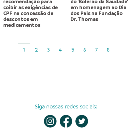
recomendação para
do ‘Bolerão da Saudade’
coibir as exigências de
em homenagem ao Dia
CPF na concessão de
dos Pais na Fundação
descontos em
Dr. Thomas
medicamentos
1
2
3
4
5
6
7
8
Siga nossas redes sociais: