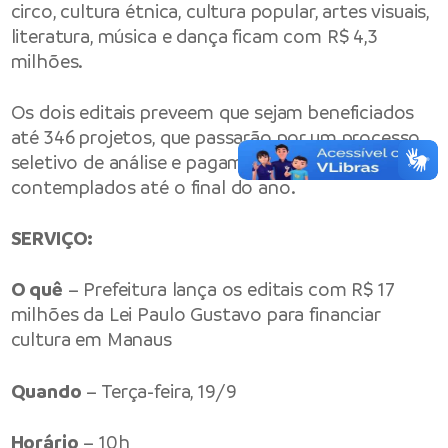
circo, cultura étnica, cultura popular, artes visuais,
literatura, música e dança ficam com R$ 4,3
milhões.
Os dois editais preveem que sejam beneficiados
até 346 projetos, que passarão por um processo
seletivo de análise e pagamento dos
contemplados até o final do ano.
SERVIÇO:
O quê
– Prefeitura lança os editais com R$ 17
milhões da Lei Paulo Gustavo para financiar
cultura em Manaus
Quando
– Terça-feira, 19/9
Horário
– 10h