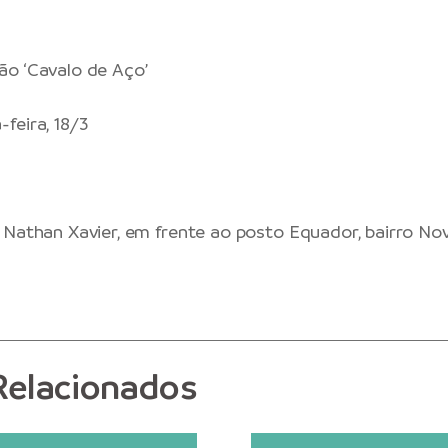
o ‘Cavalo de Aço’
-feira, 18/3
 Nathan Xavier, em frente ao posto Equador, bairro Nov
Relacionados