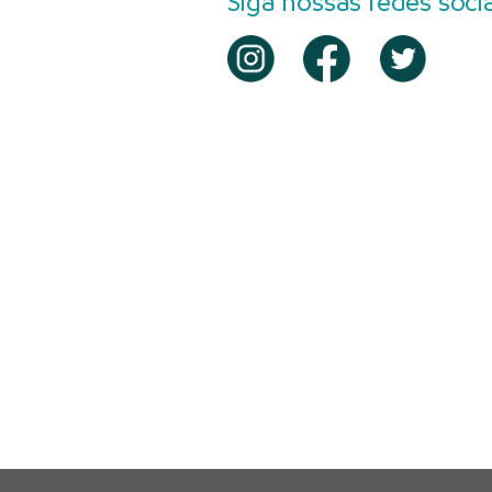
Siga nossas redes socia