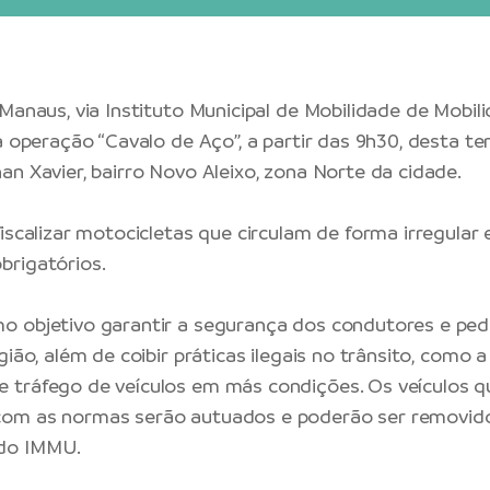
 Manaus, via Instituto Municipal de Mobilidade de Mobi
a operação “Cavalo de Aço”, a partir das 9h30, desta terç
an Xavier, bairro Novo Aleixo, zona Norte da cidade.
fiscalizar motocicletas que circulam de forma irregular
brigatórios.
o objetivo garantir a segurança dos condutores e ped
gião, além de coibir práticas ilegais no trânsito, como a
 tráfego de veículos em más condições. Os veículos q
om as normas serão autuados e poderão ser removid
do IMMU.