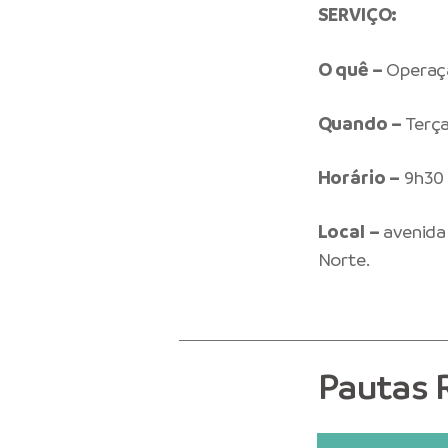
SERVIÇO:
O quê –
Operaçã
Quando –
Terça
Horário –
9h30
Local –
avenida
Norte.
Pautas 