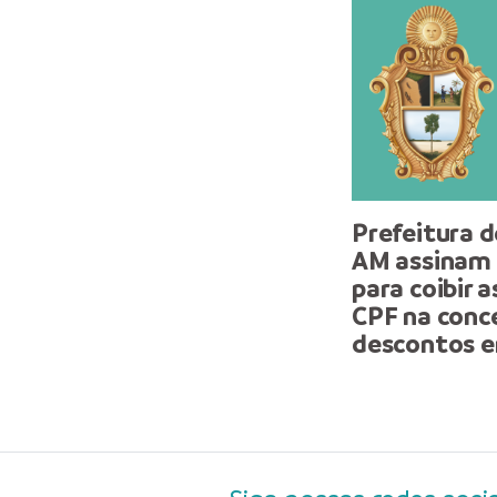
Prefeitura 
AM assinam
para coibir 
CPF na conc
descontos 