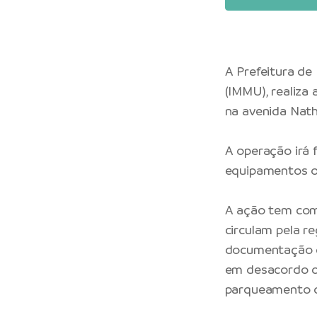
A Prefeitura de
(IMMU), realiza 
na avenida Nath
A operação irá 
equipamentos o
A ação tem com
circulam pela re
documentação e
em desacordo c
parqueamento 