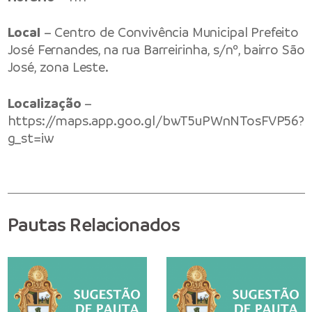
Local
– Centro de Convivência Municipal Prefeito
José Fernandes, na rua Barreirinha, s/nº, bairro São
José, zona Leste.
Localização
–
https://maps.app.goo.gl/bwT5uPWnNTosFVP56?
g_st=iw
Pautas Relacionados