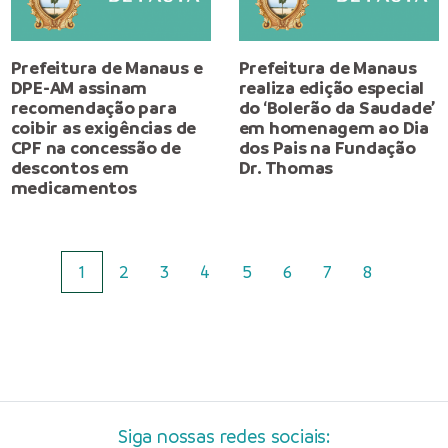
Prefeitura de Manaus e
Prefeitura de Manaus
DPE-AM assinam
realiza edição especial
recomendação para
do ‘Bolerão da Saudade’
coibir as exigências de
em homenagem ao Dia
CPF na concessão de
dos Pais na Fundação
descontos em
Dr. Thomas
medicamentos
1
2
3
4
5
6
7
8
Siga nossas redes sociais: