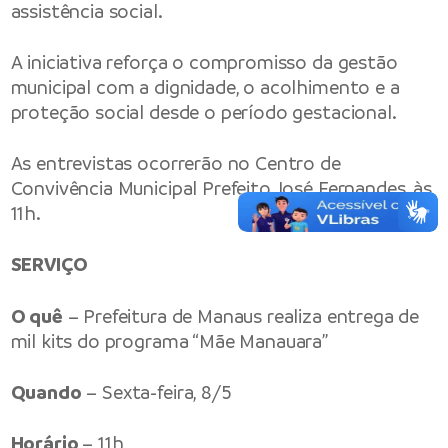
assistência social.
A iniciativa reforça o compromisso da gestão
municipal com a dignidade, o acolhimento e a
proteção social desde o período gestacional.
As entrevistas ocorrerão no Centro de
Convivência Municipal Prefeito José Fernandes, às
11h.
SERVIÇO
O quê
– Prefeitura de Manaus realiza entrega de
mil kits do programa “Mãe Manauara”
Quando
– Sexta-feira, 8/5
Horário
– 11h