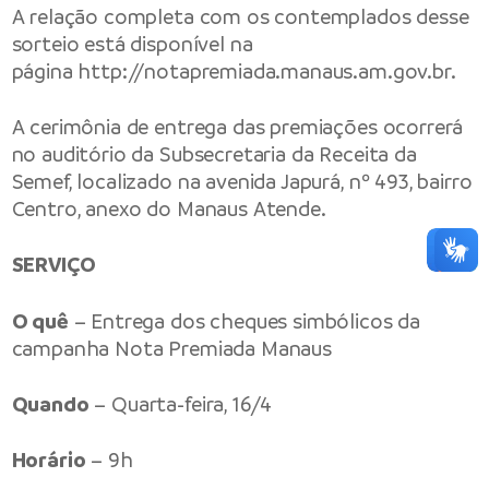
A relação completa com os contemplados desse
sorteio está disponível na
página
http://notapremiada.manaus.am.gov.br
.
A cerimônia de entrega das premiações ocorrerá
no auditório da Subsecretaria da Receita da
Semef, localizado na avenida Japurá, nº 493, bairro
Centro, anexo do Manaus Atende.
SERVIÇO
O quê
– Entrega dos cheques simbólicos da
campanha Nota Premiada Manaus
Quando
– Quarta-feira, 16/4
Horário
– 9h