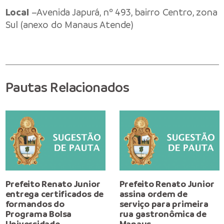
Local
–Avenida Japurá, nº 493, bairro Centro, zona
Sul (anexo do Manaus Atende)
Pautas Relacionados
Prefeito Renato Junior
Prefeito Renato Junior
entrega certificados de
assina ordem de
formandos do
serviço para primeira
Programa Bolsa
rua gastronômica de
Universidade
Manaus