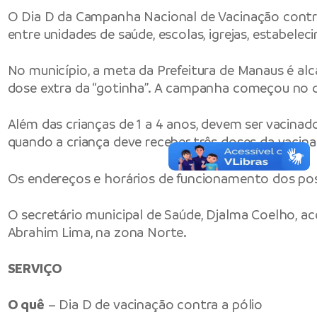
O Dia D da Campanha Nacional de Vacinação contra 
entre unidades de saúde, escolas, igrejas, estabel
No município, a meta da Prefeitura de Manaus é al
dose extra da “gotinha”. A campanha começou no dia
Além das crianças de 1 a 4 anos, devem ser vacinad
quando a criança deve receber três doses da vacina i
Os endereços e horários de funcionamento dos pos
O secretário municipal de Saúde, Djalma Coelho, ac
Abrahim Lima, na zona Norte.
SERVIÇO
O quê
– Dia D de vacinação contra a pólio