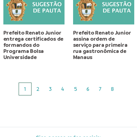
Prefeito Renato Junior
Prefeito Renato Junior
entrega certificados de
assina ordem de
formandos do
serviço para primeira
Programa Bolsa
rua gastronômica de
Universidade
Manaus
1
2
3
4
5
6
7
8