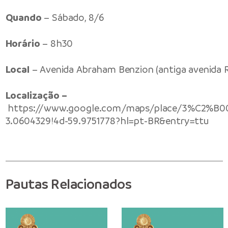
Quando
– Sábado, 8/6
Horário
– 8h30
Local
– Avenida Abraham Benzion (antiga avenida Ra
Localização –
https://www.google.com/maps/place/3%C2%B003
3.0604329!4d-59.9751778?hl=pt-BR&entry=ttu
Pautas Relacionados