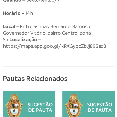
Horário –
14h
Local –
Entre as ruas Bernardo Ramos e
Governador Vitório, bairro Centro, zona
Sul
Localização –
https://maps.app.goo.gl/kRXGyqcZbJj89Sez8
Pautas Relacionados