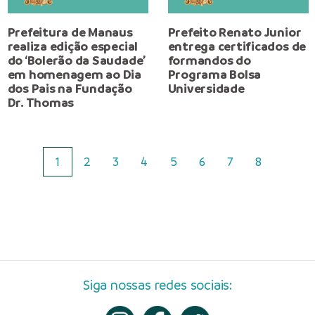
Prefeitura de Manaus
Prefeito Renato Junior
realiza edição especial
entrega certificados de
do ‘Bolerão da Saudade’
formandos do
em homenagem ao Dia
Programa Bolsa
dos Pais na Fundação
Universidade
Dr. Thomas
1
2
3
4
5
6
7
8
Siga nossas redes sociais: