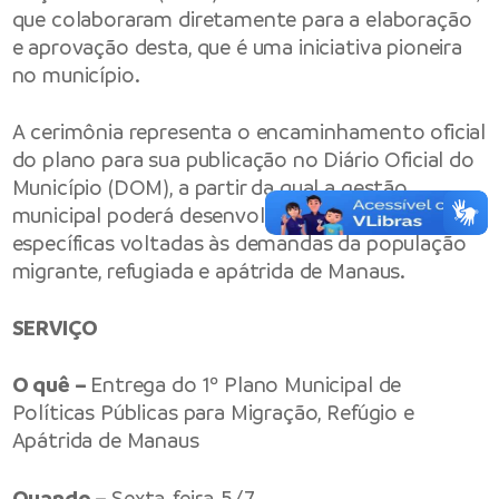
que colaboraram diretamente para a elaboração
e aprovação desta, que é uma iniciativa pioneira
no município.
A cerimônia representa o encaminhamento oficial
do plano para sua publicação no Diário Oficial do
Município (DOM), a partir da qual a gestão
municipal poderá desenvolver políticas de apoio
específicas voltadas às demandas da população
migrante, refugiada e apátrida de Manaus.
SERVIÇO
O quê –
Entrega do 1º Plano Municipal de
Políticas Públicas para Migração, Refúgio e
Apátrida de Manaus
Quando –
Sexta-feira, 5/7