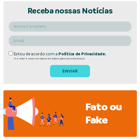
Receba nossas Notícias
Estou de acordo com a
Política de Privacidade.
O e-mail é salvo em banco de dados para consulta futura.
Fato ou
Fake