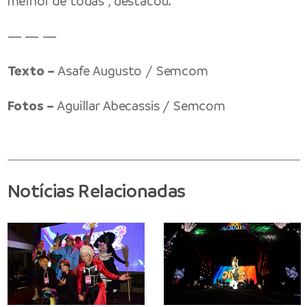
melhor de todas”, destacou.
— — —
Texto –
Asafe Augusto / Semcom
Fotos –
Aguillar Abecassis / Semcom
Notícias Relacionadas