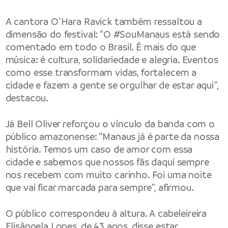
A cantora O’Hara Ravick também ressaltou a
dimensão do festival: “O #SouManaus está sendo
comentado em todo o Brasil. É mais do que
música: é cultura, solidariedade e alegria. Eventos
como esse transformam vidas, fortalecem a
cidade e fazem a gente se orgulhar de estar aqui”,
destacou.
Já Bell Oliver reforçou o vínculo da banda com o
público amazonense: “Manaus já é parte da nossa
história. Temos um caso de amor com essa
cidade e sabemos que nossos fãs daqui sempre
nos recebem com muito carinho. Foi uma noite
que vai ficar marcada para sempre”, afirmou.
O público correspondeu à altura. A cabeleireira
Elisângela Lopes, de 43 anos, disse estar