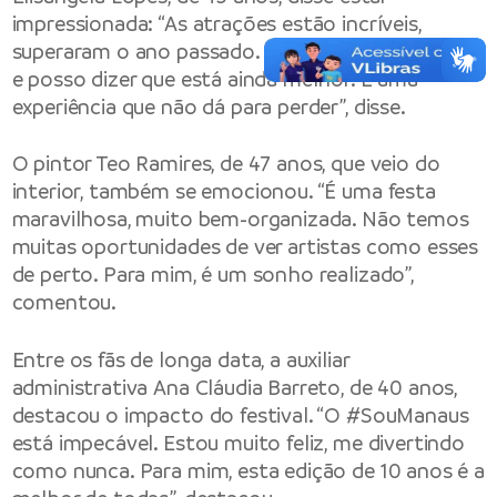
impressionada: “As atrações estão incríveis,
superaram o ano passado. Vim de novo este ano
e posso dizer que está ainda melhor. É uma
experiência que não dá para perder”, disse.
O pintor Teo Ramires, de 47 anos, que veio do
interior, também se emocionou. “É uma festa
maravilhosa, muito bem-organizada. Não temos
muitas oportunidades de ver artistas como esses
de perto. Para mim, é um sonho realizado”,
comentou.
Entre os fãs de longa data, a auxiliar
administrativa Ana Cláudia Barreto, de 40 anos,
destacou o impacto do festival. “O #SouManaus
está impecável. Estou muito feliz, me divertindo
como nunca. Para mim, esta edição de 10 anos é a