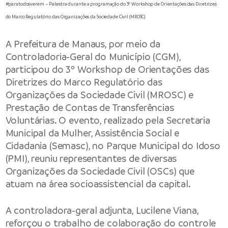
#paratodosverem – Palestra durante a programação do 3º Workshop de Orientações das Diretrizes
do Marco Regulatório das Organizações da Sociedade Civil (MROSC)
A
Prefeitura de Manaus
, por meio da
Controladoria-Geral do Município
(CGM),
participou do 3º Workshop de Orientações das
Diretrizes do Marco Regulatório das
Organizações da Sociedade Civil (MROSC) e
Prestação de Contas de Transferências
Voluntárias. O evento, realizado pela
Secretaria
Municipal da Mulher, Assistência Social e
Cidadania
(Semasc), no Parque Municipal do Idoso
(PMI), reuniu representantes de diversas
Organizações da Sociedade Civil (OSCs) que
atuam na área socioassistencial da capital.
A controladora-geral adjunta, Lucilene Viana,
reforçou o trabalho de colaboração do controle