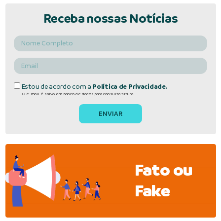
Receba nossas Notícias
Estou de acordo com a
Política de Privacidade.
O e-mail é salvo em banco de dados para consulta futura.
Fato ou
Fake