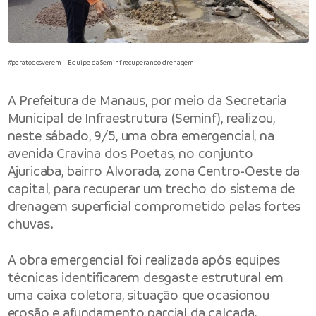
#paratodosverem – Equipe da Seminf recuperando drenagem
A
Prefeitura de Manaus
, por meio da
Secretaria
Municipal de Infraestrutura
(Seminf), realizou,
neste sábado, 9/5, uma obra emergencial, na
avenida Cravina dos Poetas, no conjunto
Ajuricaba, bairro Alvorada, zona Centro-Oeste da
capital, para recuperar um trecho do sistema de
drenagem superficial comprometido pelas fortes
chuvas.
A obra emergencial foi realizada após equipes
técnicas identificarem desgaste estrutural em
uma caixa coletora, situação que ocasionou
erosão e afundamento parcial da calçada.