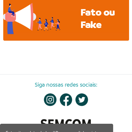
Fato ou
Fake
Siga nossas redes sociais: