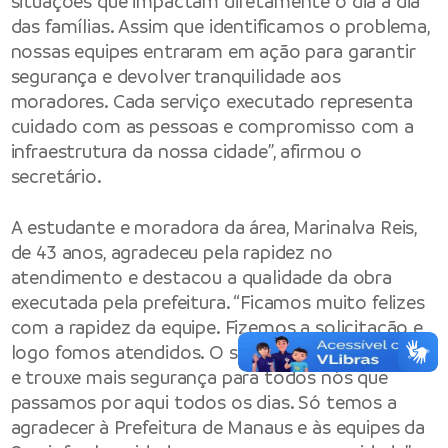
situações que impactam diretamente o dia a dia
das famílias. Assim que identificamos o problema,
nossas equipes entraram em ação para garantir
segurança e devolver tranquilidade aos
moradores. Cada serviço executado representa
cuidado com as pessoas e compromisso com a
infraestrutura da nossa cidade”, afirmou o
secretário.
A estudante e moradora da área, Marinalva Reis,
de 43 anos, agradeceu pela rapidez no
atendimento e destacou a qualidade da obra
executada pela prefeitura. “Ficamos muito felizes
com a rapidez da equipe. Fizemos a solicitação e
logo fomos atendidos. O serviço ficou muito bom
e trouxe mais segurança para todos nós que
passamos por aqui todos os dias. Só temos a
agradecer à Prefeitura de Manaus e às equipes da