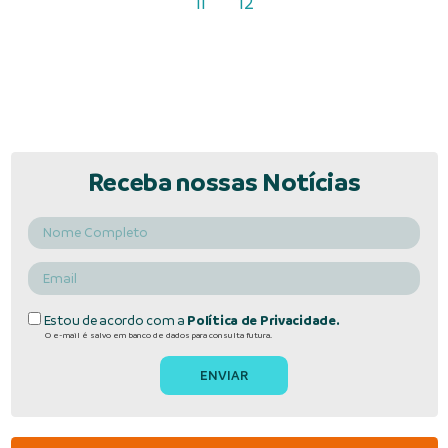
11
12
Receba nossas Notícias
Estou de acordo com a
Política de Privacidade.
O e-mail é salvo em banco de dados para consulta futura.