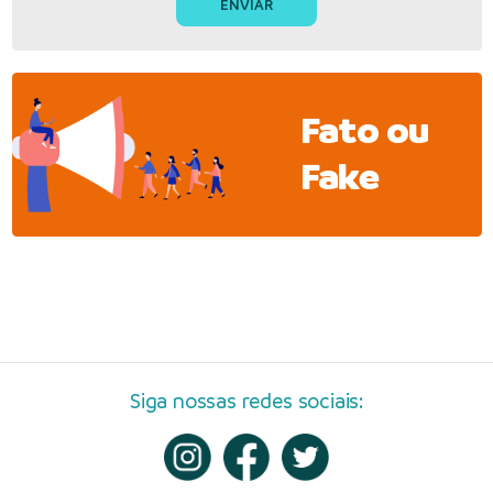
Fato ou
Fake
Siga nossas redes sociais: