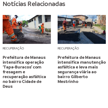
Notícias Relacionadas
RECUPERAÇÃO
RECUPERAÇÃO
Prefeitura de Manaus
Prefeitura de Manaus
intensifica operação
intensifica manutenção
‘Tapa-Buracos’ com
asfáltica e leva mais
fresagem e
segurança viária ao
recuperação asfáltica
bairro Gilberto
no bairro Cidade de
Mestrinho
Deus