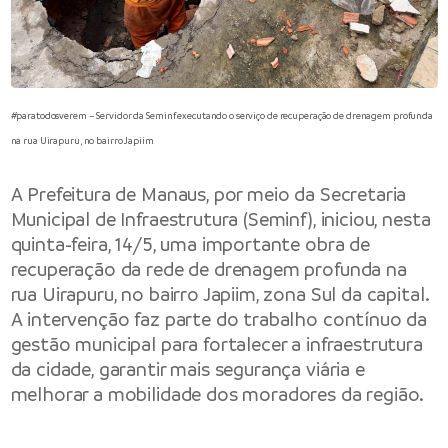
#paratodosverem – Servidor da Seminf executando o serviço de recuperação de drenagem profunda
na rua Uirapuru, no bairro Japiim
A
Prefeitura de Manaus
, por meio da
Secretaria
Municipal de Infraestrutura
(Seminf), iniciou, nesta
quinta-feira, 14/5, uma importante obra de
recuperação da rede de drenagem profunda na
rua Uirapuru, no bairro Japiim, zona Sul da capital.
A intervenção faz parte do trabalho contínuo da
gestão municipal para fortalecer a infraestrutura
da cidade, garantir mais segurança viária e
melhorar a mobilidade dos moradores da região.