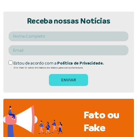
Receba nossas Notícias
Estou de acordo com a
Política de Privacidade.
O e-mail é salvo em banco de dados para consulta futura.
Fato ou
Fake