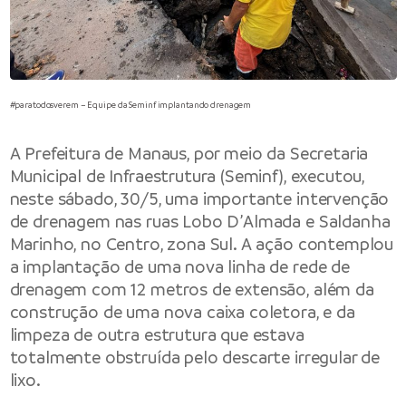
#paratodosverem – Equipe da Seminf implantando drenagem
A
Prefeitura de Manaus
, por meio da
Secretaria
Municipal de Infraestrutura
(Seminf), executou,
neste sábado, 30/5, uma importante intervenção
de drenagem nas ruas Lobo D’Almada e Saldanha
Marinho, no Centro, zona Sul. A ação contemplou
a implantação de uma nova linha de rede de
drenagem com 12 metros de extensão, além da
construção de uma nova caixa coletora, e da
limpeza de outra estrutura que estava
totalmente obstruída pelo descarte irregular de
lixo.