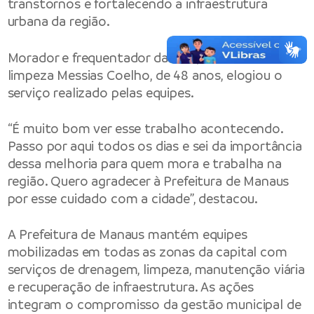
transtornos e fortalecendo a infraestrutura
urbana da região.
Morador e frequentador da área, o auxiliar de
limpeza Messias Coelho, de 48 anos, elogiou o
serviço realizado pelas equipes.
“É muito bom ver esse trabalho acontecendo.
Passo por aqui todos os dias e sei da importância
dessa melhoria para quem mora e trabalha na
região. Quero agradecer à Prefeitura de Manaus
por esse cuidado com a cidade”, destacou.
A Prefeitura de Manaus mantém equipes
mobilizadas em todas as zonas da capital com
serviços de drenagem, limpeza, manutenção viária
e recuperação de infraestrutura. As ações
integram o compromisso da gestão municipal de