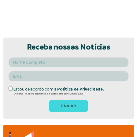
Receba nossas Notícias
Estou de acordo com a
Política de Privacidade.
O e-mail é salvo em banco de dados para consulta futura.