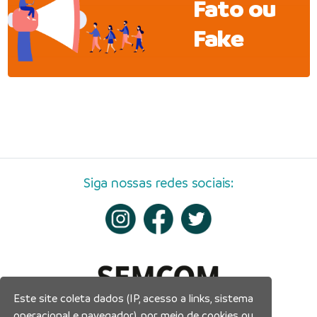
Fato ou
Fake
Siga nossas redes sociais:
Este site coleta dados (IP, acesso a links, sistema
operacional e navegador), por meio de cookies ou