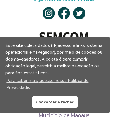
Este site coleta dados (IP, acesso a links, sistema
operacional e navegador), por meio de cookies ou
dos navegadores. A coleta é para cumprir
obrigação legal, permitir a melhor navegação ou
para fins estatísticos.
Para saber mais, acesse nossa Política de
Privacidade.
Concordar e fechar
Prefeitura Municipal de Manaus
Município de Manaus
CNPJ:04.365.326.0001-73