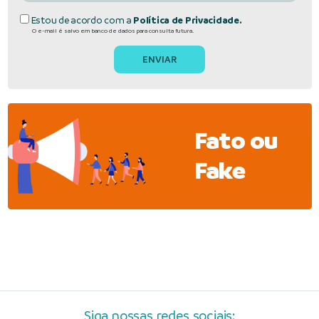
Estou de acordo com a
Política de Privacidade.
O e-mail é salvo em banco de dados para consulta futura.
Fato ou
Fake
Siga nossas redes sociais: