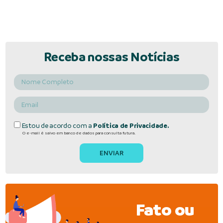
Receba nossas Notícias
Estou de acordo com a
Política de Privacidade.
O e-mail é salvo em banco de dados para consulta futura.
Fato ou