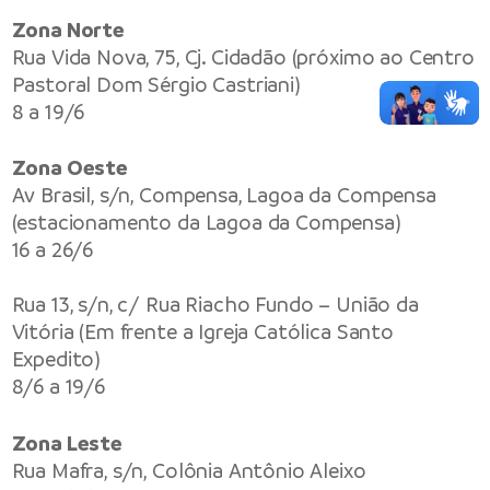
Zona Norte
Rua Vida Nova, 75, Cj. Cidadão (próximo ao Centro
Pastoral Dom Sérgio Castriani)
8 a 19/6
Zona Oeste
Av Brasil, s/n, Compensa, Lagoa da Compensa
(estacionamento da Lagoa da Compensa)
16 a 26/6
Rua 13, s/n, c/ Rua Riacho Fundo – União da
Vitória (Em frente a Igreja Católica Santo
Expedito)
8/6 a 19/6
Zona Leste
Rua Mafra, s/n, Colônia Antônio Aleixo