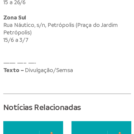
15 a 26/6
Zona Sul
Rua Náutico, s/n, Petrópolis (Praça do Jardim
Petrópolis)
15/6 a 3/7
—— —– —-
Texto –
Divulgação/Semsa
Notícias Relacionadas