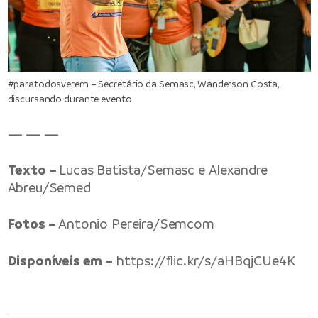
#paratodosverem – Secretário da Semasc, Wanderson Costa,
discursando durante evento
— — —
Texto –
Lucas Batista/Semasc e Alexandre
Abreu/Semed
Fotos –
Antonio Pereira/Semcom
Disponíveis em –
https://flic.kr/s/aHBqjCUe4K