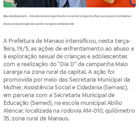
#paratodosverem – Estudando acompanhando mural da campanha Maio Laranja em combate ao
abuso e à exploração sexual de crianças e adolescentes
A Prefeitura de Manaus intensificou, nesta terça-
feira, 19/5, as ações de enfrentamento ao abuso e
à exploração sexual de crianças e adolescentes
com a realização do “Dia D” da campanha Maio
Laranja na zona rural da capital. A ação foi
promovida por meio das Secretaria Municipal da
Mulher, Assistência Social e Cidadania (Semasc),
em parceria com a Secretaria Municipal de
Educação (Semed), na escola municipal Abílio
Alencar, localizada na rodovia AM-010, quilômetro
35, zona rural de Manaus.