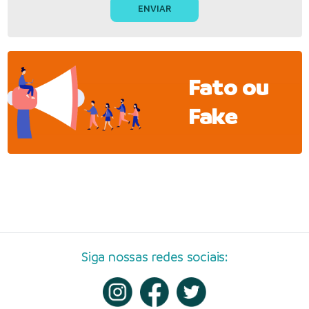
Fato ou
Fake
Siga nossas redes sociais: