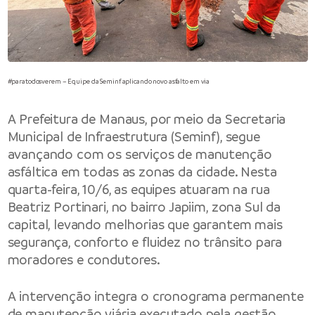
#paratodosverem – Equipe da Seminf aplicando novo asfalto em via
A
Prefeitura de Manaus
, por meio da
Secretaria
Municipal de Infraestrutura
(Seminf), segue
avançando com os serviços de manutenção
asfáltica em todas as zonas da cidade. Nesta
quarta-feira, 10/6, as equipes atuaram na rua
Beatriz Portinari, no bairro Japiim, zona Sul da
capital, levando melhorias que garantem mais
segurança, conforto e fluidez no trânsito para
moradores e condutores.
A intervenção integra o cronograma permanente
de manutenção viária executado pela gestão