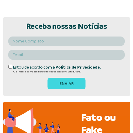
Receba nossas Notícias
Estou de acordo com a
Política de Privacidade.
O e-mail é salvo em banco de dados para consulta futura.
Fato ou
Fake