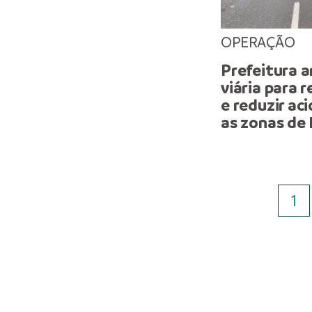
OPERAÇÃO
Prefeitura a
viária para 
e reduzir a
as zonas de
1