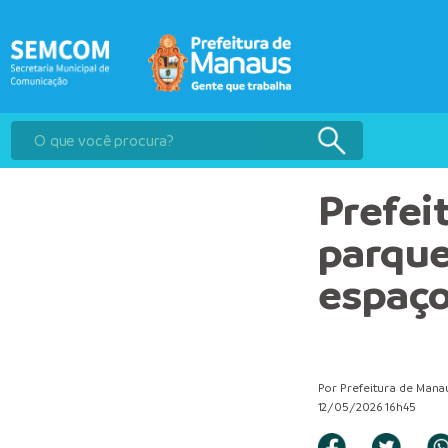
Prefei
parque
espaço
Por Prefeitura de Mana
12/05/2026 16h45