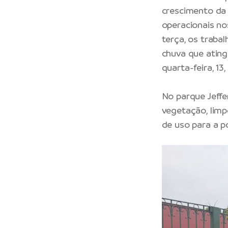
crescimento da 
operacionais no
terça, os traba
chuva que ating
quarta-feira, 1
No parque Jeffe
vegetação, limp
de uso para a p