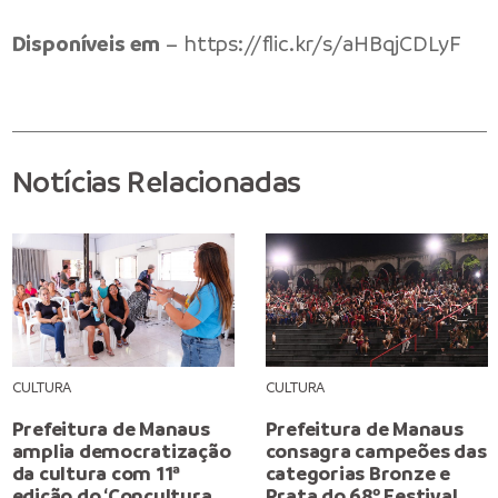
Disponíveis em
–
https://flic.kr/s/aHBqjCDLyF
Notícias Relacionadas
CULTURA
CULTURA
Prefeitura de Manaus
Prefeitura de Manaus
amplia democratização
consagra campeões das
da cultura com 11ª
categorias Bronze e
edição do ‘Concultura
Prata do 68º Festival