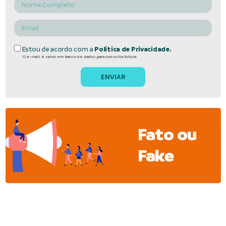
Estou de acordo com a
Política de Privacidade.
O e-mail é salvo em banco de dados para consulta futura.
Fato ou
Fake