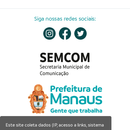
Siga nossas redes sociais:
Este site coleta dados (IP, acesso a links, sistema
Prefeitura Municipal de Manaus