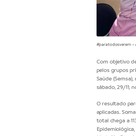
#paratodosverem – A
Com objetivo de
pelos grupos pri
Saúde (Semsa), 
sábado, 29/11, 
O resultado parc
aplicadas. Soma
total chega a 11
Epidemiológica,