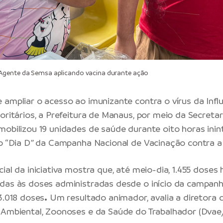
gente da Semsa aplicando vacina durante ação
 ampliar o acesso ao imunizante contra o vírus da Influ
oritários, a Prefeitura de Manaus, por meio da Secretar
mobilizou 19 unidades de saúde durante oito horas inin
no “Dia D” da Campanha Nacional de Vacinação contra a 
ial da iniciativa mostra que, até meio-dia, 1.455 doses
das às doses administradas desde o início da campanha
3.018 doses
.
Um resultado animador, avalia a diretora d
 Ambiental, Zoonoses e da Saúde do Trabalhador (Dvae