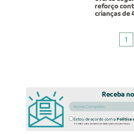
reforço cont
crianças de 
1
Receba no
Estou de acordo com a
Política 
O e-mail é salvo em banco de dados para consulta futura.