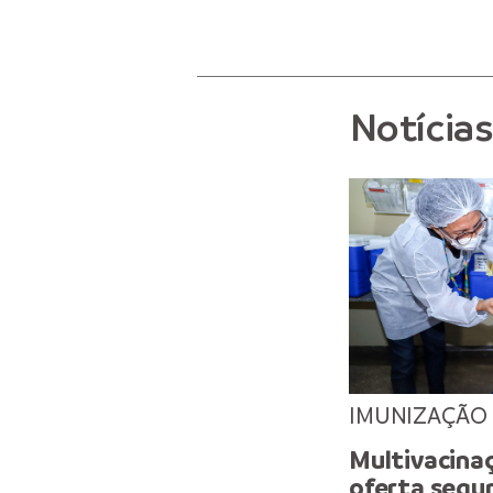
Notícia
IMUNIZAÇÃO
Multivacinaç
oferta segu