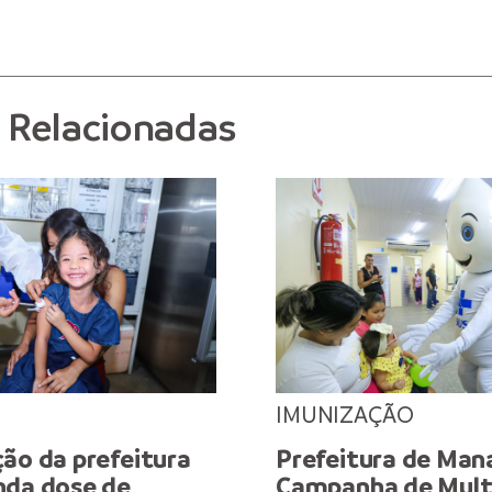
s Relacionadas
IMUNIZAÇÃO
ão da prefeitura
Prefeitura de Man
nda dose de
Campanha de Mult