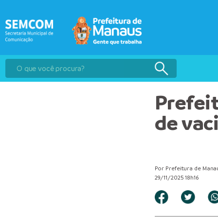
Prefei
de vac
Por Prefeitura de Mana
29/11/2025 18h16