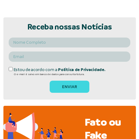
Receba nossas Notícias
Estou de acordo com a
Política de Privacidade.
O e-mail é salvo em banco de dados para consulta futura.
Fato ou
Fake