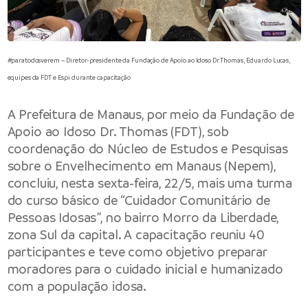
#paratodosverem – Diretor-presidente da Fundação de Apoio ao Idoso Dr. Thomas, Eduardo Lucas,
equipes da FDT e Espi durante capacitação
A Prefeitura de Manaus, por meio da Fundação de
Apoio ao Idoso Dr. Thomas (FDT), sob
coordenação do Núcleo de Estudos e Pesquisas
sobre o Envelhecimento em Manaus (Nepem),
concluiu, nesta sexta-feira, 22/5, mais uma turma
do curso básico de “Cuidador Comunitário de
Pessoas Idosas”, no bairro Morro da Liberdade,
zona Sul da capital. A capacitação reuniu 40
participantes e teve como objetivo preparar
moradores para o cuidado inicial e humanizado
com a população idosa.