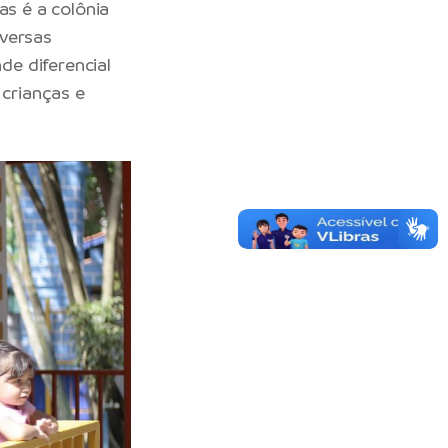
as é a colônia
iversas
de diferencial
 crianças e