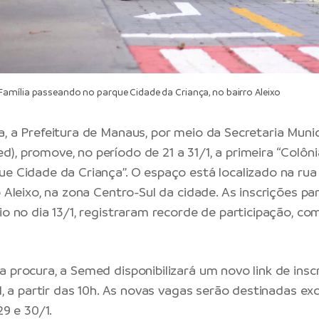
mília passeando no parque Cidade da Criança, no bairro Aleixo
a, a
Prefeitura de Manaus
, por meio da Secretaria Munic
), promove, no período de 21 a 31/1, a primeira “Colôni
ue Cidade da Criança”. O espaço está localizado na rua
o Aleixo, na zona Centro-Sul da cidade. As inscrições par
io no dia 13/1, registraram recorde de participação, co
a procura, a Semed disponibilizará um novo link de insc
/1, a partir das 10h. As novas vagas serão destinadas e
29 e 30/1.