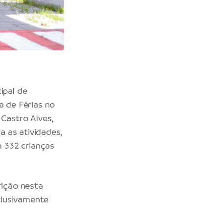
ipal de
a de Férias no
 Castro Alves,
a as atividades,
m 332 crianças
rição nesta
xclusivamente