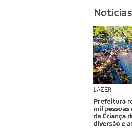
Notícia
LAZER
Prefeitura r
mil pessoas
da Criança 
diversão e a