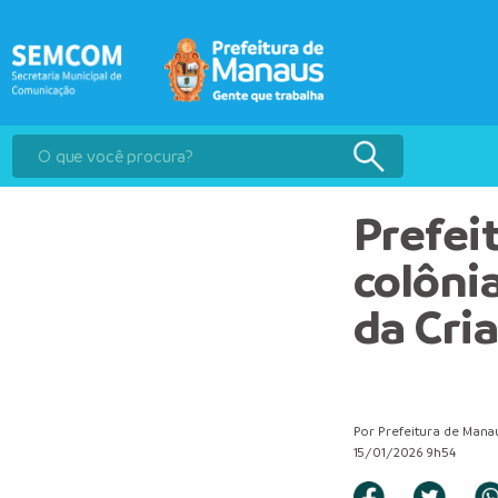
Prefei
colôni
da Cri
Por Prefeitura de Mana
15/01/2026 9h54