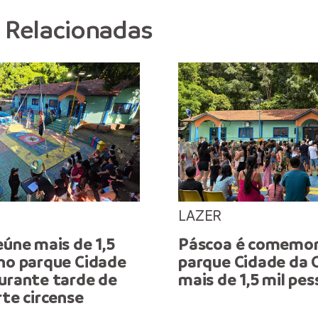
s Relacionadas
LAZER
eúne mais de 1,5
Páscoa é comemor
 no parque Cidade
parque Cidade da 
durante tarde de
mais de 1,5 mil pe
rte circense