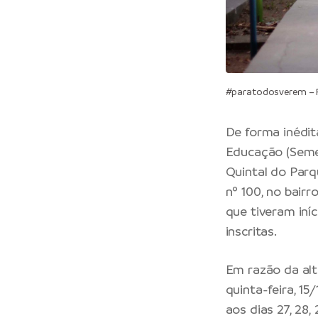
#paratodosverem – Fa
De forma inédit
Educação (Semed
Quintal do Parq
nº 100, no bairr
que tiveram iníc
inscritas.
Em razão da alt
quinta-feira, 15
aos dias 27, 28, 