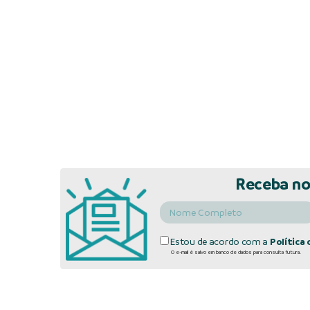
Receba no
Estou de acordo com a
Política 
O e-mail é salvo em banco de dados para consulta futura.