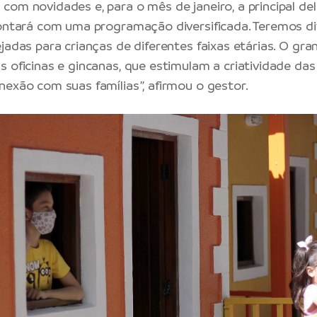
com novidades e, para o mês de janeiro, a principal del
contará com uma programação diversificada. Teremos d
jadas para crianças de diferentes faixas etárias. O gran
s oficinas e gincanas, que estimulam a criatividade das
nexão com suas famílias”, afirmou o gestor.