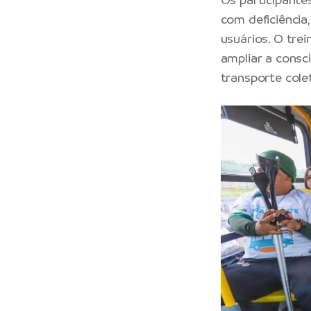
com deficiência
usuários. O tre
ampliar a consc
transporte colet