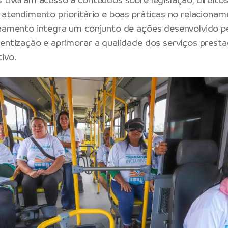
, atendimento prioritário e boas práticas no relaciona
inamento integra um conjunto de ações desenvolvido 
ientização e aprimorar a qualidade dos serviços prest
ivo.