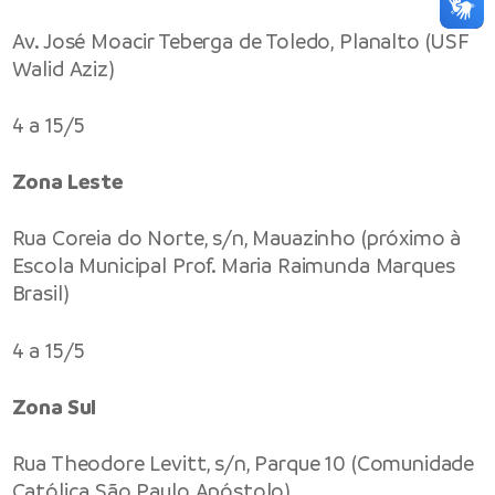
Av. José Moacir Teberga de Toledo, Planalto (USF
Walid Aziz)
4 a 15/5
Zona Leste
Rua Coreia do Norte, s/n, Mauazinho (próximo à
Escola Municipal Prof. Maria Raimunda Marques
Brasil)
4 a 15/5
Zona Sul
Rua Theodore Levitt, s/n, Parque 10 (Comunidade
Católica São Paulo Apóstolo)