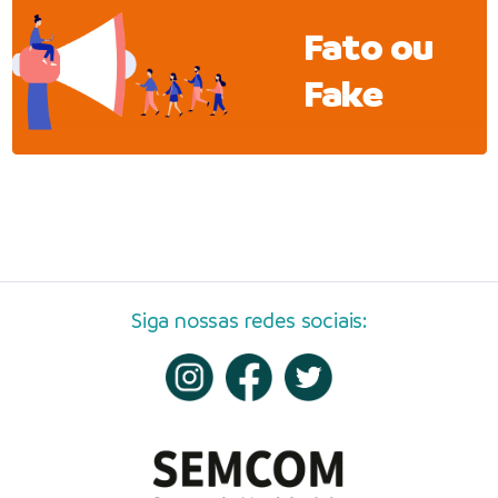
Fato ou
Fake
Siga nossas redes sociais: