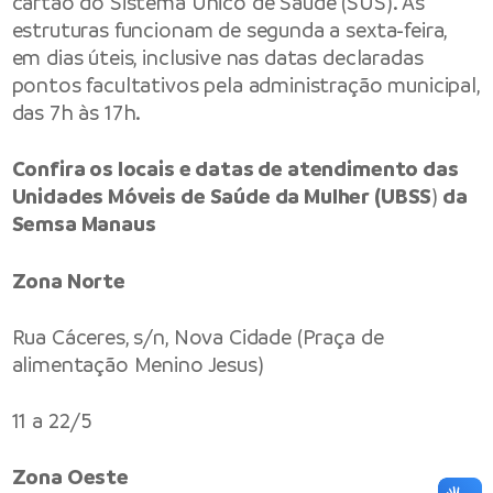
cartão do Sistema Único de Saúde (SUS). As
estruturas funcionam de segunda a sexta-feira,
em dias úteis, inclusive nas datas declaradas
pontos facultativos pela administração municipal,
das 7h às 17h.
Confira os locais e datas de atendimento das
Unidades Móveis de Saúde da Mulher (UBSS
)
da
Semsa Manaus
Zona Norte
Rua Cáceres, s/n, Nova Cidade (Praça de
alimentação Menino Jesus)
11 a 22/5
Zona Oeste