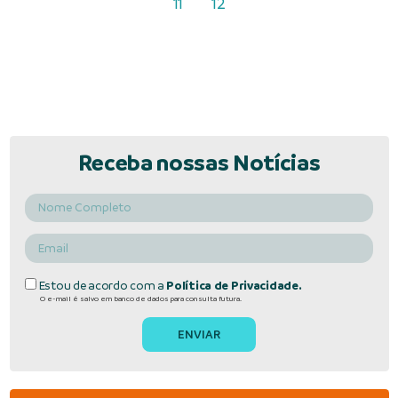
11
12
Receba nossas Notícias
Estou de acordo com a
Política de Privacidade.
O e-mail é salvo em banco de dados para consulta futura.