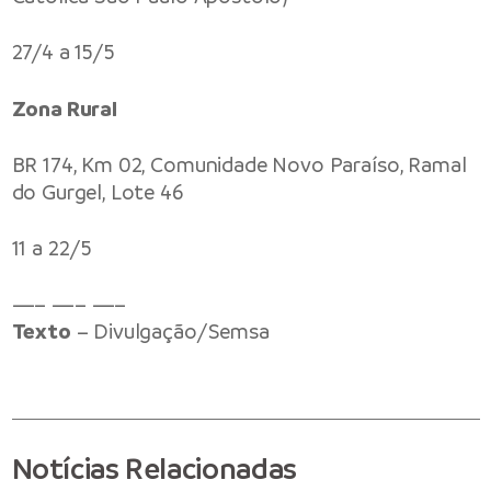
27/4 a 15/5
Zona Rural
BR 174, Km 02, Comunidade Novo Paraíso, Ramal
do Gurgel, Lote 46
11 a 22/5
—– —– —–
Texto
– Divulgação/Semsa
Notícias Relacionadas