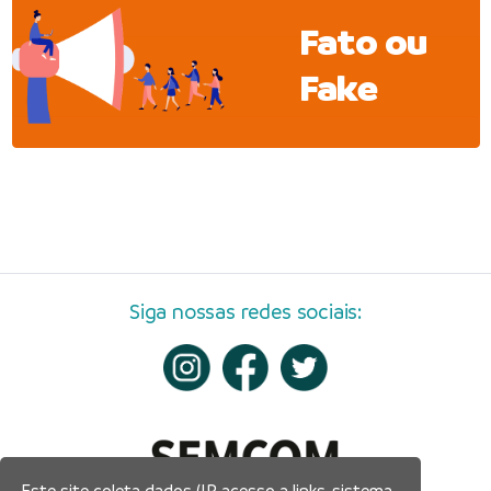
Fato ou
Fake
Siga nossas redes sociais:
Este site coleta dados (IP, acesso a links, sistema