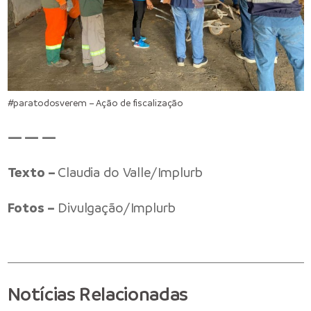
#paratodosverem – Ação de fiscalização
— — —
Texto –
Claudia do Valle/Implurb
Fotos –
Divulgação/Implurb
Notícias Relacionadas