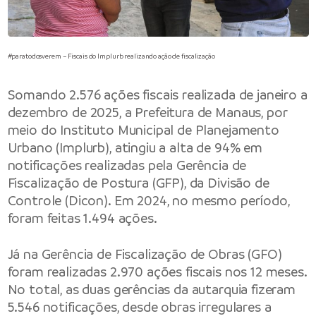
#paratodosverem – Fiscais do Implurb realizando ação de fiscalização
Somando 2.576 ações fiscais realizada de janeiro a
dezembro de 2025, a
Prefeitura de Manaus
, por
meio do
Instituto Municipal de Planejamento
Urbano
(Implurb), atingiu a alta de 94% em
notificações realizadas pela Gerência de
Fiscalização de Postura (GFP), da Divisão de
Controle (Dicon). Em 2024, no mesmo período,
foram feitas 1.494 ações.
Já na Gerência de Fiscalização de Obras (GFO)
foram realizadas 2.970 ações fiscais nos 12 meses.
No total, as duas gerências da autarquia fizeram
5.546 notificações, desde obras irregulares a