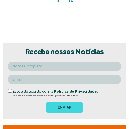
Receba nossas Notícias
Estou de acordo com a
Política de Privacidade.
O e-mail é salvo em banco de dados para consulta futura.