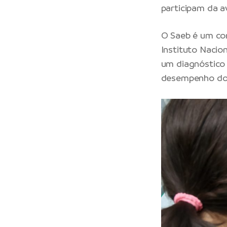
participam da a
O Saeb é um con
Instituto Nacion
um diagnóstico 
desempenho do