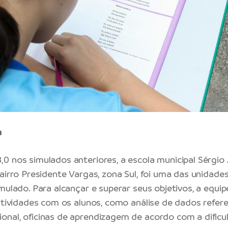
a
0 nos simulados anteriores, a escola municipal Sérgio
bairro Presidente Vargas, zona Sul, foi uma das unidade
imulado. Para alcançar e superar seus objetivos, a equi
 atividades com os alunos, como análise de dados refere
nal, oficinas de aprendizagem de acordo com a dificu