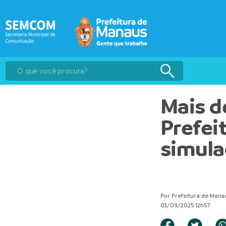
Mais d
Prefei
simula
Por Prefeitura de Mana
03/09/2025 12h57