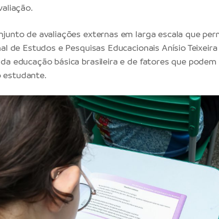
valiação.
junto de avaliações externas em larga escala que per
al de Estudos e Pesquisas Educacionais Anísio Teixeira (
da educação básica brasileira e de fatores que podem i
 estudante.