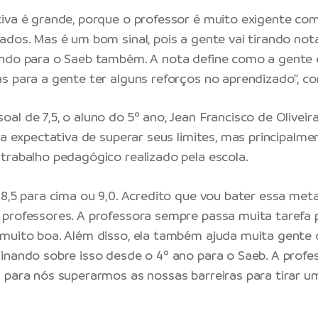
iva é grande, porque o professor é muito exigente co
ados. Mas é um bom sinal, pois a gente vai tirando not
ndo para o Saeb também. A nota define como a gente e
s para a gente ter alguns reforços no aprendizado”, co
l de 7,5, o aluno do 5º ano, Jean Francisco de Oliveira
 a expectativa de superar seus limites, mas principalme
trabalho pedagógico realizado pela escola.
 8,5 para cima ou 9,0. Acredito que vou bater essa met
professores. A professora sempre passa muita tarefa p
muito boa. Além disso, ela também ajuda muita gente c
inando sobre isso desde o 4º ano para o Saeb. A profe
 para nós superarmos as nossas barreiras para tirar u