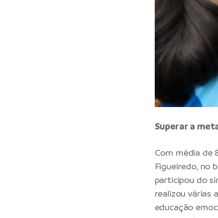
Superar a met
Com média de 8,
Figueiredo, no 
participou do s
realizou várias
educação emocio