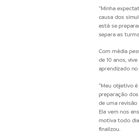
“Minha expectat
causa dos simul
está se prepara
separa as turma
Com média pessoa
de 10 anos, vive
aprendizado no 
“Meu objetivo é
preparação dos 
de uma revisão 
Ela vem nos ens
motiva todo dia
finalizou.