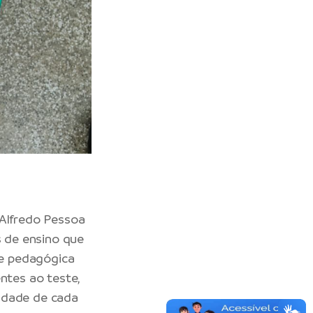
 Alfredo Pessoa
s de ensino que
pe pedagógica
ntes ao teste,
ldade de cada