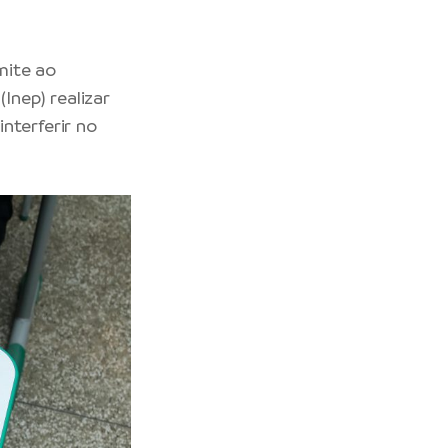
mite ao
Inep) realizar
nterferir no