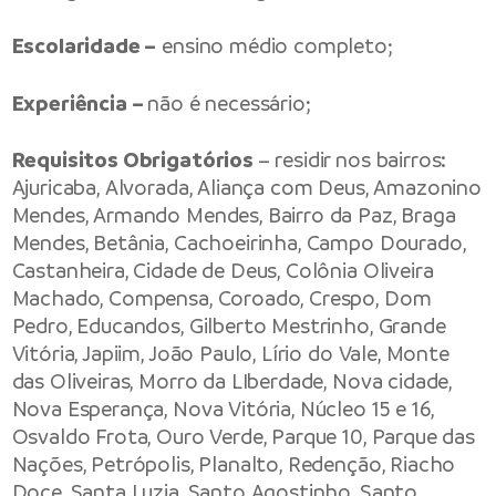
Escolaridade –
ensino médio completo;
Experiência –
não é necessário;
Requisitos Obrigatórios
– residir nos bairros:
Ajuricaba, Alvorada, Aliança com Deus, Amazonino
Mendes, Armando Mendes, Bairro da Paz, Braga
Mendes, Betânia, Cachoeirinha, Campo Dourado,
Castanheira, Cidade de Deus, Colônia Oliveira
Machado, Compensa, Coroado, Crespo, Dom
Pedro, Educandos, Gilberto Mestrinho, Grande
Vitória, Japiim, João Paulo, Lírio do Vale, Monte
das Oliveiras, Morro da LIberdade, Nova cidade,
Nova Esperança, Nova Vitória, Núcleo 15 e 16,
Osvaldo Frota, Ouro Verde, Parque 10, Parque das
Nações, Petrópolis, Planalto, Redenção, Riacho
Doce, Santa Luzia, Santo Agostinho, Santo