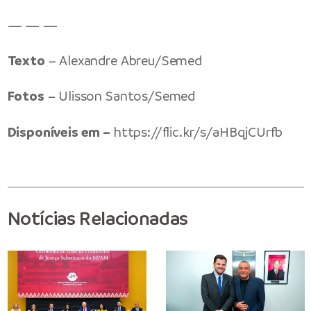
— — —
Texto
– Alexandre Abreu/Semed
Fotos
– Ulisson Santos/Semed
Disponíveis em –
https://flic.kr/s/aHBqjCUrfb
Notícias Relacionadas