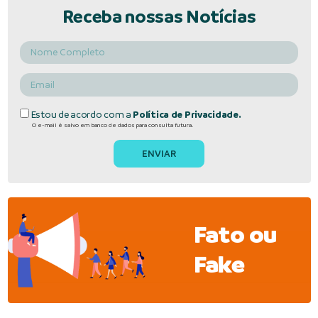
Receba nossas Notícias
Estou de acordo com a
Política de Privacidade.
O e-mail é salvo em banco de dados para consulta futura.
Fato ou
Fake