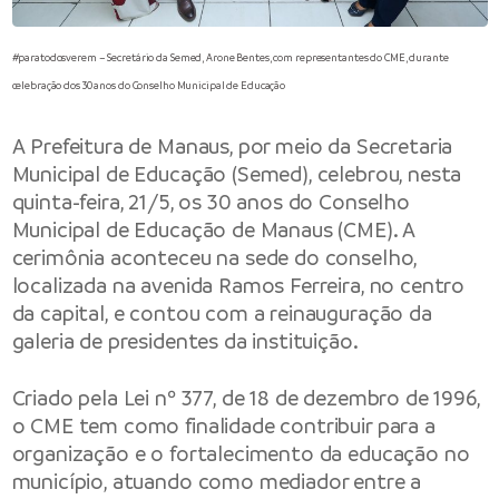
#paratodosverem – Secretário da Semed, Arone Bentes, com representantes do CME, durante
celebração dos 30 anos do Conselho Municipal de Educação
A Prefeitura de Manaus, por meio da Secretaria
Municipal de Educação (Semed), celebrou, nesta
quinta-feira, 21/5, os 30 anos do Conselho
Municipal de Educação de Manaus (CME). A
cerimônia aconteceu na sede do conselho,
localizada na avenida Ramos Ferreira, no centro
da capital, e contou com a reinauguração da
galeria de presidentes da instituição.
Criado pela Lei nº 377, de 18 de dezembro de 1996,
o CME tem como finalidade contribuir para a
organização e o fortalecimento da educação no
município, atuando como mediador entre a