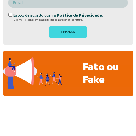
Estou de acordo com a
Política de Privacidade.
O e-mail é salvo em banco de dados para consulta futura.
Fato ou
Fake