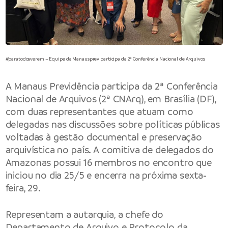
#paratodosverem – Equipe da Manausprev participa da 2ª Conferência Nacional de Arquivos
A
Manaus Previdência
participa da 2ª Conferência
Nacional de Arquivos (2ª CNArq), em Brasília (DF),
com duas representantes que atuam como
delegadas nas discussões sobre políticas públicas
voltadas à gestão documental e preservação
arquivística no país. A comitiva de delegados do
Amazonas possui 16 membros no encontro que
iniciou no dia 25/5 e encerra na próxima sexta-
feira, 29.
Representam a autarquia, a chefe do
Departamento de Arquivo e Protocolo da