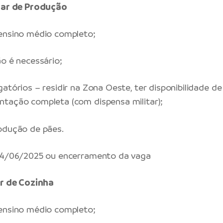
liar de Produção
 ensino médio completo;
ão é necessário;
atórios – residir na Zona Oeste, ter disponibilidade de
tação completa (com dispensa militar);
odução de pães.
 24/06/2025 ou encerramento da vaga
ar de Cozinha
 ensino médio completo;