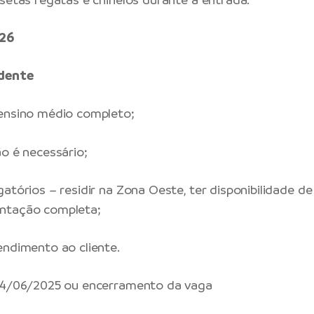
 26
ndente
 ensino médio completo;
ão é necessário;
atórios – residir na Zona Oeste, ter disponibilidade de
ntação completa;
endimento ao cliente.
 24/06/2025 ou encerramento da vaga