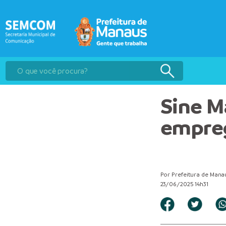
Sine M
empreg
Por Prefeitura de Mana
23/06/2025 14h31