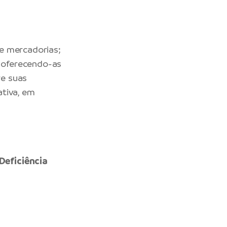
de mercadorias;
 oferecendo-as
re suas
ativa, em
Deficiência