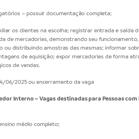
igatórios – possuir documentação completa;
iliar os clientes na escolha; registrar entrada e saída 
da de mercadorias, demonstrando seu funcionamento,
o ou distribuindo amostras das mesmas; informar sob
ntagens de aquisição; expor mercadorias de forma atr
icos de vendas.
 24/06/2025 ou encerramento da vaga
edor Interno – Vagas destinadas para Pessoas com 
 ensino médio completo;