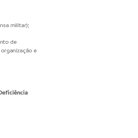
sa militar);
ento de
 organização e
Deficiência