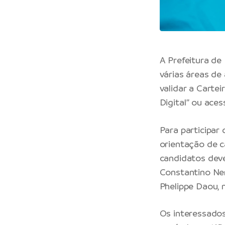
A Prefeitura de
várias áreas de
validar a Cartei
Digital” ou aces
Para participar
orientação de c
candidatos dev
Constantino Ner
Phelippe Daou, 
Os interessado