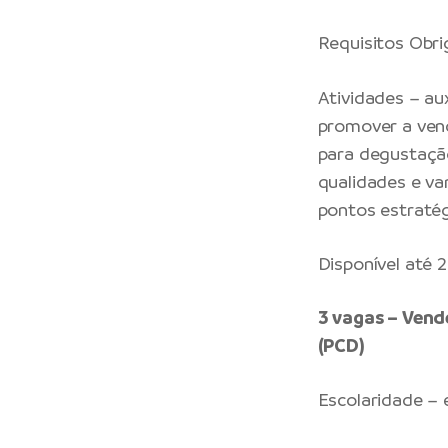
Requisitos Obr
Atividades – aux
promover a ven
para degustaçã
qualidades e va
pontos estratég
Disponível até
3 vagas – Vend
(PCD)
Escolaridade –