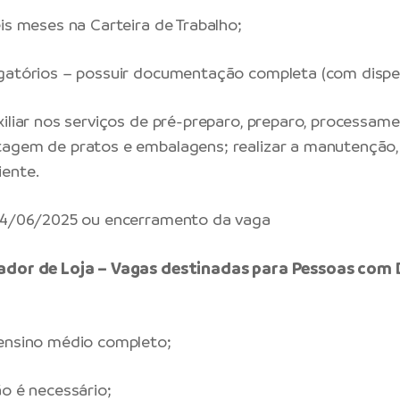
eis meses na Carteira de Trabalho;
gatórios – possuir documentação completa (com dispen
xiliar nos serviços de pré-preparo, preparo, processam
tagem de pratos e embalagens; realizar a manutenção,
ente.
 24/06/2025 ou encerramento da vaga
ador de Loja – Vagas destinadas para Pessoas com 
 ensino médio completo;
ão é necessário;