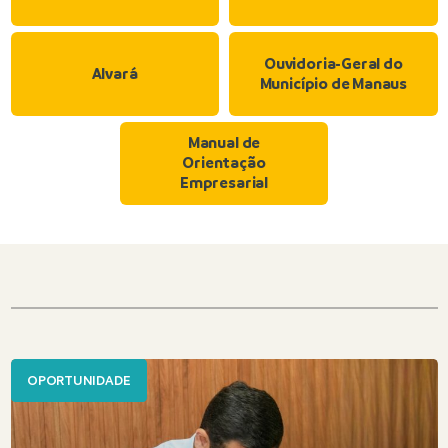
Ouvidoria-Geral do
Alvará
Município de Manaus
Manual de
Orientação
Empresarial
OPORTUNIDADE