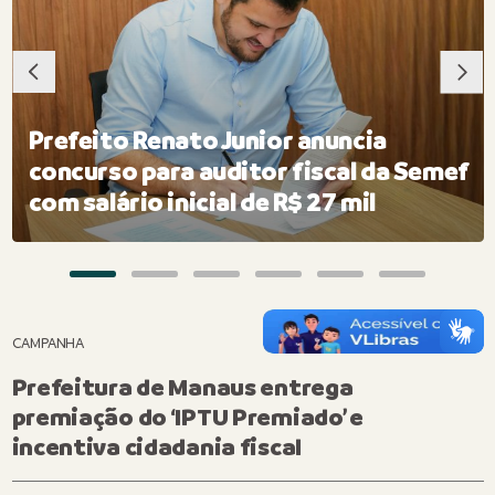
Prefeito Renato Junior anuncia
concurso para auditor fiscal da Semef
com salário inicial de R$ 27 mil
CAMPANHA
Prefeitura de Manaus entrega
premiação do ‘IPTU Premiado’ e
incentiva cidadania fiscal