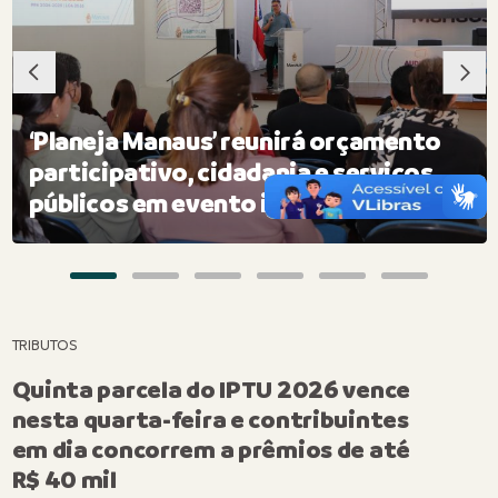
‘Planeja Manaus’ reunirá orçamento
participativo, cidadania e serviços
públicos em evento inédito na capital
TRIBUTOS
Quinta parcela do IPTU 2026 vence
nesta quarta-feira e contribuintes
em dia concorrem a prêmios de até
R$ 40 mil