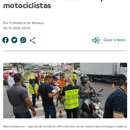
motociclistas
Por Prefeitura de Manaus
07/11/2023 20h15
#paratodosverem – Agentes de trânsito do IMMU abordam vários motociclistas e entregam material