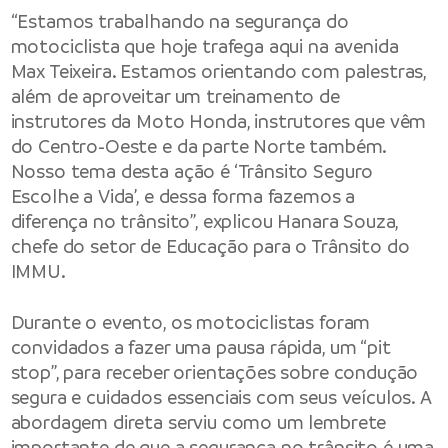
“Estamos trabalhando na segurança do
motociclista que hoje trafega aqui na avenida
Max Teixeira. Estamos orientando com palestras,
além de aproveitar um treinamento de
instrutores da Moto Honda, instrutores que vêm
do Centro-Oeste e da parte Norte também.
Nosso tema desta ação é ‘Trânsito Seguro
Escolhe a Vida’, e dessa forma fazemos a
diferença no trânsito”, explicou Hanara Souza,
chefe do setor de Educação para o Trânsito do
IMMU.
Durante o evento, os motociclistas foram
convidados a fazer uma pausa rápida, um “pit
stop”, para receber orientações sobre condução
segura e cuidados essenciais com seus veículos. A
abordagem direta serviu como um lembrete
importante de que a segurança no trânsito é uma