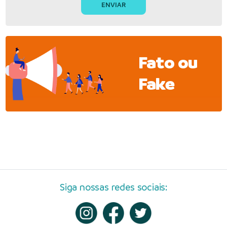
Fato ou
Fake
Siga nossas redes sociais: