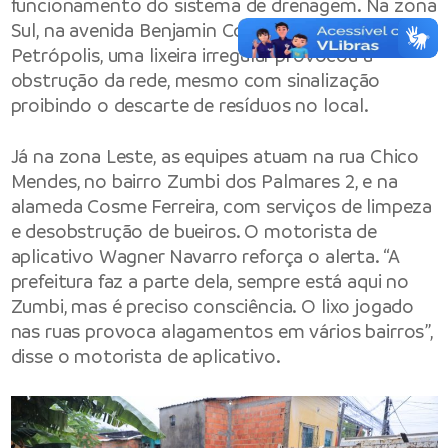
funcionamento do sistema de drenagem. Na zona
Sul, na avenida Benjamin Constant, no bairro
Petrópolis, uma lixeira irregular provocou a
obstrução da rede, mesmo com sinalização
proibindo o descarte de resíduos no local.
Já na zona Leste, as equipes atuam na rua Chico
Mendes, no bairro Zumbi dos Palmares 2, e na
alameda Cosme Ferreira, com serviços de limpeza
e desobstrução de bueiros. O motorista de
aplicativo Wagner Navarro reforça o alerta. “A
prefeitura faz a parte dela, sempre está aqui no
Zumbi, mas é preciso consciência. O lixo jogado
nas ruas provoca alagamentos em vários bairros”,
disse o motorista de aplicativo.