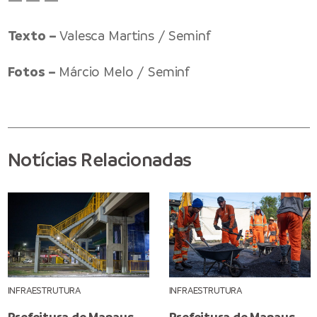
Texto –
Valesca Martins / Seminf
Fotos –
Márcio Melo / Seminf
Notícias Relacionadas
INFRAESTRUTURA
INFRAESTRUTURA
Prefeitura de Manaus
Prefeitura de Manaus