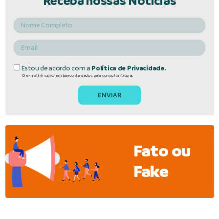
Receba nossas Notícias
Estou de acordo com a
Política de Privacidade.
O e-mail é salvo em banco de dados para consulta futura.
Fato ou
Fake