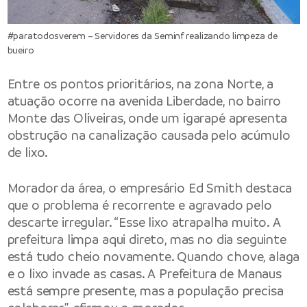
#paratodosverem – Servidores da Seminf realizando limpeza de
bueiro
Entre os pontos prioritários, na zona Norte, a
atuação ocorre na avenida Liberdade, no bairro
Monte das Oliveiras, onde um igarapé apresenta
obstrução na canalização causada pelo acúmulo
de lixo.
Morador da área, o empresário Ed Smith destaca
que o problema é recorrente e agravado pelo
descarte irregular. “Esse lixo atrapalha muito. A
prefeitura limpa aqui direto, mas no dia seguinte
está tudo cheio novamente. Quando chove, alaga
e o lixo invade as casas. A Prefeitura de Manaus
está sempre presente, mas a população precisa