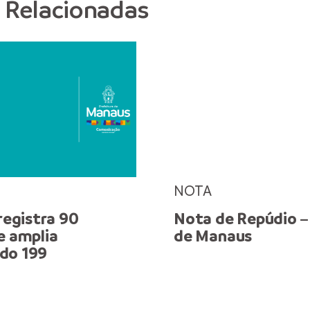
s Relacionadas
NOTA
 registra 90
Nota de Repúdio – 
e amplia
de Manaus
do 199