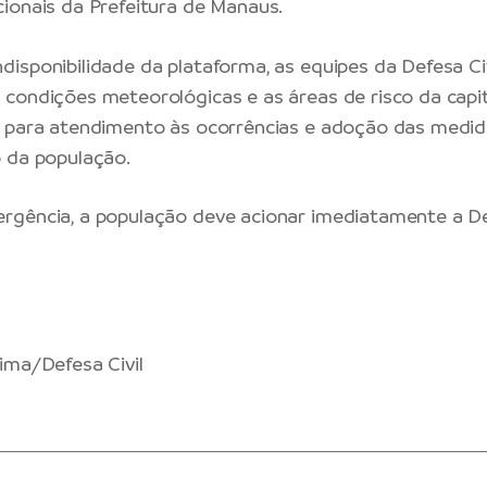
ionais da Prefeitura de Manaus.
isponibilidade da plataforma, as equipes da Defesa C
condições meteorológicas e as áreas de risco da capi
o para atendimento às ocorrências e adoção das medid
 da população.
gência, a população deve acionar imediatamente a Def
ima/Defesa Civil