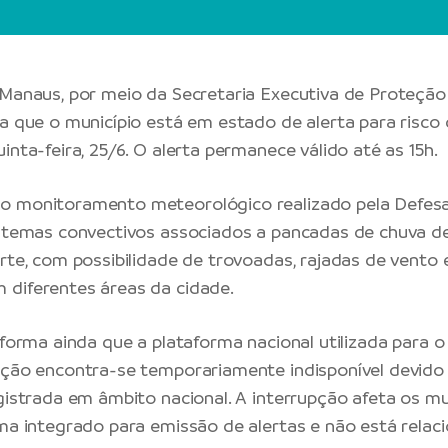
 Manaus
, por meio da Secretaria Executiva de Proteção 
ma que o município está em estado de alerta para risco
inta-feira, 25/6. O alerta permanece válido até as 15h.
o monitoramento meteorológico realizado pela
Defesa
istemas convectivos associados a pancadas de chuva d
rte, com possibilidade de trovoadas, rajadas de vento 
diferentes áreas da cidade.
nforma ainda que a plataforma nacional utilizada para o
ação encontra-se temporariamente indisponível devido
egistrada em âmbito nacional. A interrupção afeta os mu
ema integrado para emissão de alertas e não está relac