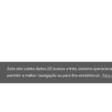
Este site coleta dados (IP, acesso a links, sistema operacion
permitir a melhor navegação ou para fins estatísticos.
Para 
Siga nossas redes socia