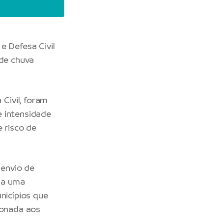
e Defesa Civil
 de chuva
 Civil
, foram
e intensidade
e risco de
 envio de
 a uma
nicípios que
ionada aos