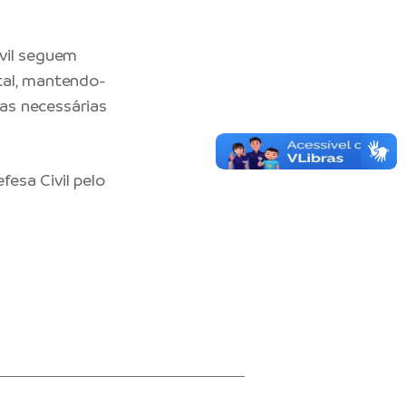
ivil seguem
tal, mantendo-
as necessárias
esa Civil pelo