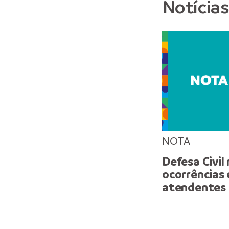
Notícia
NOTA
Defesa Civil
ocorrências 
atendentes 