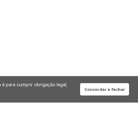
 é para cumprir obrigação legal,
Concordar e fechar