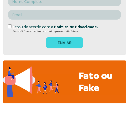
Estou de acordo com a
Política de Privacidade.
O e-mail é salvo em banco de dados para consulta futura.
Fato ou
Fake