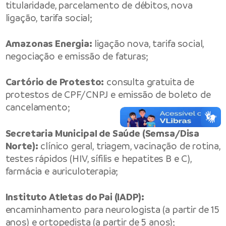
titularidade, parcelamento de débitos, nova
ligação, tarifa social;
Amazonas Energia:
ligação nova, tarifa social,
negociação e emissão de faturas;
Cartório de Protesto:
consulta gratuita de
protestos de CPF/CNPJ e emissão de boleto de
cancelamento;
Secretaria Municipal de Saúde (Semsa/Disa
Norte):
clínico geral, triagem, vacinação de rotina,
testes rápidos (HIV, sífilis e hepatites B e C),
farmácia e auriculoterapia;
Instituto Atletas do Pai (IADP):
encaminhamento para neurologista (a partir de 15
anos) e ortopedista (a partir de 5 anos);